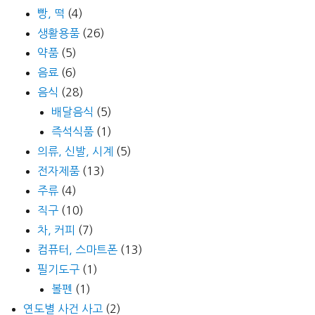
빵, 떡
(4)
생활용품
(26)
약품
(5)
음료
(6)
음식
(28)
배달음식
(5)
즉석식품
(1)
의류, 신발, 시계
(5)
전자제품
(13)
주류
(4)
직구
(10)
차, 커피
(7)
컴퓨터, 스마트폰
(13)
필기도구
(1)
볼펜
(1)
연도별 사건 사고
(2)