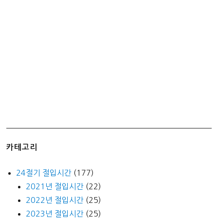
하
게
구
입
–
당
일
총
알
배
송
카테고리
24절기 절입시간
(177)
2021년 절입시간
(22)
2022년 절입시간
(25)
2023년 절입시간
(25)