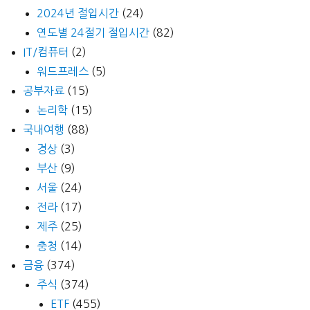
2024년 절입시간
(24)
연도별 24절기 절입시간
(82)
IT/컴퓨터
(2)
워드프레스
(5)
공부자료
(15)
논리학
(15)
국내여행
(88)
경상
(3)
부산
(9)
서울
(24)
전라
(17)
제주
(25)
충청
(14)
금융
(374)
주식
(374)
ETF
(455)