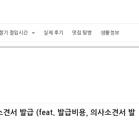
4절기 절입시간
실제 후기
맛집 탐방
생활정보
견서 발급 (feat. 발급비용, 의사소견서 발