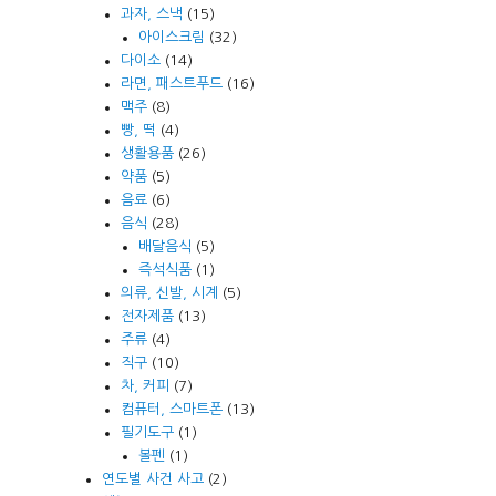
과자, 스낵
(15)
아이스크림
(32)
다이소
(14)
라면, 패스트푸드
(16)
맥주
(8)
빵, 떡
(4)
생활용품
(26)
약품
(5)
음료
(6)
음식
(28)
배달음식
(5)
즉석식품
(1)
의류, 신발, 시계
(5)
전자제품
(13)
주류
(4)
직구
(10)
차, 커피
(7)
컴퓨터, 스마트폰
(13)
필기도구
(1)
볼펜
(1)
연도별 사건 사고
(2)