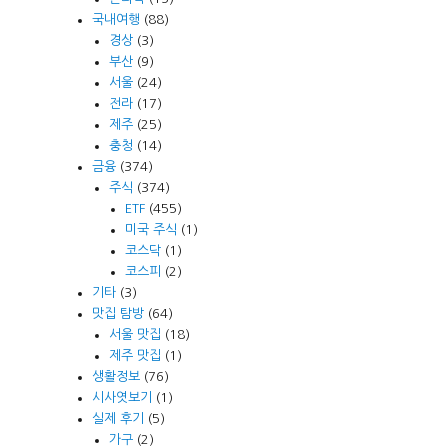
국내여행
(88)
경상
(3)
부산
(9)
서울
(24)
전라
(17)
제주
(25)
충청
(14)
금융
(374)
주식
(374)
ETF
(455)
미국 주식
(1)
코스닥
(1)
코스피
(2)
기타
(3)
맛집 탐방
(64)
서울 맛집
(18)
제주 맛집
(1)
생활정보
(76)
시사엿보기
(1)
실제 후기
(5)
가구
(2)