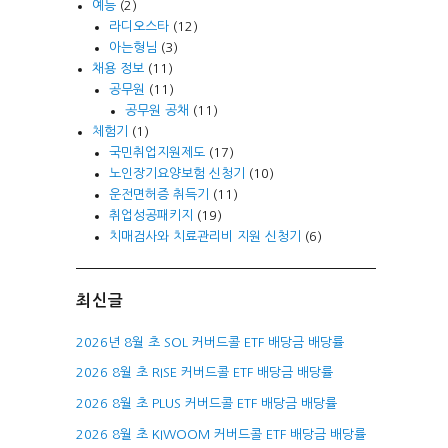
예능
(2)
라디오스타
(12)
아는형님
(3)
채용 정보
(11)
공무원
(11)
공무원 공채
(11)
체험기
(1)
국민취업지원제도
(17)
노인장기요양보험 신청기
(10)
운전면허증 취득기
(11)
취업성공패키지
(19)
치매검사와 치료관리비 지원 신청기
(6)
최신글
2026년 8월 초 SOL 커버드콜 ETF 배당금 배당률
2026 8월 초 RISE 커버드콜 ETF 배당금 배당률
2026 8월 초 PLUS 커버드콜 ETF 배당금 배당률
2026 8월 초 KIWOOM 커버드콜 ETF 배당금 배당률