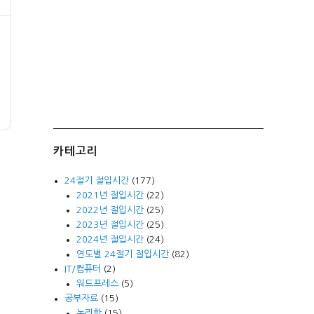
카테고리
24절기 절입시간
(177)
2021년 절입시간
(22)
2022년 절입시간
(25)
2023년 절입시간
(25)
2024년 절입시간
(24)
연도별 24절기 절입시간
(82)
IT/컴퓨터
(2)
워드프레스
(5)
공부자료
(15)
논리학
(15)