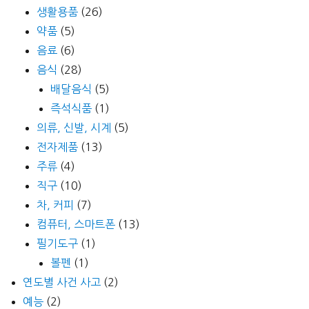
생활용품
(26)
약품
(5)
음료
(6)
음식
(28)
배달음식
(5)
즉석식품
(1)
의류, 신발, 시계
(5)
전자제품
(13)
주류
(4)
직구
(10)
차, 커피
(7)
컴퓨터, 스마트폰
(13)
필기도구
(1)
볼펜
(1)
연도별 사건 사고
(2)
예능
(2)