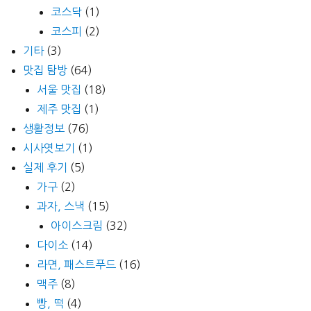
코스닥
(1)
코스피
(2)
기타
(3)
맛집 탐방
(64)
서울 맛집
(18)
제주 맛집
(1)
생활정보
(76)
시사엿보기
(1)
실제 후기
(5)
가구
(2)
과자, 스낵
(15)
아이스크림
(32)
다이소
(14)
라면, 패스트푸드
(16)
맥주
(8)
빵, 떡
(4)