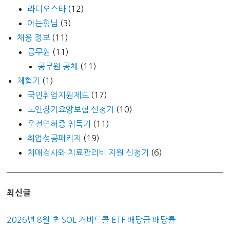
라디오스타
(12)
아는형님
(3)
채용 정보
(11)
공무원
(11)
공무원 공채
(11)
체험기
(1)
국민취업지원제도
(17)
노인장기요양보험 신청기
(10)
운전면허증 취득기
(11)
취업성공패키지
(19)
치매검사와 치료관리비 지원 신청기
(6)
최신글
2026년 8월 초 SOL 커버드콜 ETF 배당금 배당률