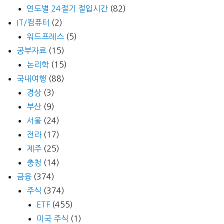
연도별 24절기 절입시간
(82)
IT/컴퓨터
(2)
워드프레스
(5)
공부자료
(15)
논리학
(15)
국내여행
(88)
경상
(3)
부산
(9)
서울
(24)
전라
(17)
제주
(25)
충청
(14)
금융
(374)
주식
(374)
ETF
(455)
미국 주식
(1)