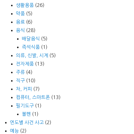
생활용품
(26)
약품
(5)
음료
(6)
음식
(28)
배달음식
(5)
즉석식품
(1)
의류, 신발, 시계
(5)
전자제품
(13)
주류
(4)
직구
(10)
차, 커피
(7)
컴퓨터, 스마트폰
(13)
필기도구
(1)
볼펜
(1)
연도별 사건 사고
(2)
예능
(2)