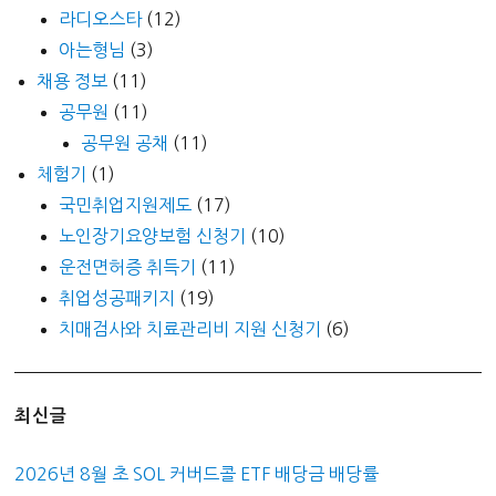
라디오스타
(12)
아는형님
(3)
채용 정보
(11)
공무원
(11)
공무원 공채
(11)
체험기
(1)
국민취업지원제도
(17)
노인장기요양보험 신청기
(10)
운전면허증 취득기
(11)
취업성공패키지
(19)
치매검사와 치료관리비 지원 신청기
(6)
최신글
2026년 8월 초 SOL 커버드콜 ETF 배당금 배당률