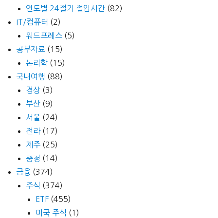
연도별 24절기 절입시간
(82)
IT/컴퓨터
(2)
워드프레스
(5)
공부자료
(15)
논리학
(15)
국내여행
(88)
경상
(3)
부산
(9)
서울
(24)
전라
(17)
제주
(25)
충청
(14)
금융
(374)
주식
(374)
ETF
(455)
미국 주식
(1)