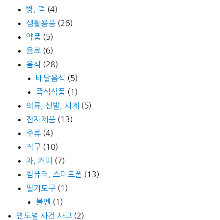
빵, 떡
(4)
생활용품
(26)
약품
(5)
음료
(6)
음식
(28)
배달음식
(5)
즉석식품
(1)
의류, 신발, 시계
(5)
전자제품
(13)
주류
(4)
직구
(10)
차, 커피
(7)
컴퓨터, 스마트폰
(13)
필기도구
(1)
볼펜
(1)
연도별 사건 사고
(2)