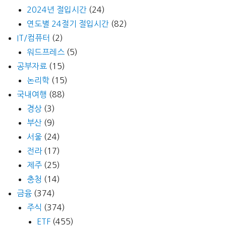
2024년 절입시간
(24)
연도별 24절기 절입시간
(82)
IT/컴퓨터
(2)
워드프레스
(5)
공부자료
(15)
논리학
(15)
국내여행
(88)
경상
(3)
부산
(9)
서울
(24)
전라
(17)
제주
(25)
충청
(14)
금융
(374)
주식
(374)
ETF
(455)