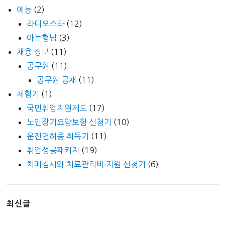
예능
(2)
라디오스타
(12)
아는형님
(3)
채용 정보
(11)
공무원
(11)
공무원 공채
(11)
체험기
(1)
국민취업지원제도
(17)
노인장기요양보험 신청기
(10)
운전면허증 취득기
(11)
취업성공패키지
(19)
치매검사와 치료관리비 지원 신청기
(6)
최신글