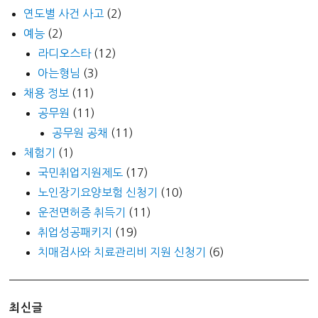
연도별 사건 사고
(2)
예능
(2)
라디오스타
(12)
아는형님
(3)
채용 정보
(11)
공무원
(11)
공무원 공채
(11)
체험기
(1)
국민취업지원제도
(17)
노인장기요양보험 신청기
(10)
운전면허증 취득기
(11)
취업성공패키지
(19)
치매검사와 치료관리비 지원 신청기
(6)
최신글