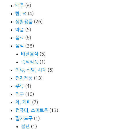
맥주
(8)
빵, 떡
(4)
생활용품
(26)
약품
(5)
음료
(6)
음식
(28)
배달음식
(5)
즉석식품
(1)
의류, 신발, 시계
(5)
전자제품
(13)
주류
(4)
직구
(10)
차, 커피
(7)
컴퓨터, 스마트폰
(13)
필기도구
(1)
볼펜
(1)