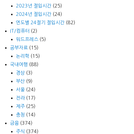
2023년 절입시간
(25)
2024년 절입시간
(24)
연도별 24절기 절입시간
(82)
IT/컴퓨터
(2)
워드프레스
(5)
공부자료
(15)
논리학
(15)
국내여행
(88)
경상
(3)
부산
(9)
서울
(24)
전라
(17)
제주
(25)
충청
(14)
금융
(374)
주식
(374)