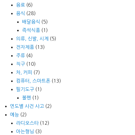
음료
(6)
음식
(28)
배달음식
(5)
즉석식품
(1)
의류, 신발, 시계
(5)
전자제품
(13)
주류
(4)
직구
(10)
차, 커피
(7)
컴퓨터, 스마트폰
(13)
필기도구
(1)
볼펜
(1)
연도별 사건 사고
(2)
예능
(2)
라디오스타
(12)
아는형님
(3)