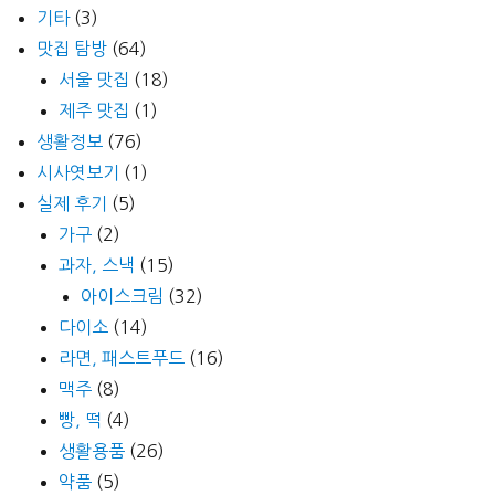
기타
(3)
맛집 탐방
(64)
서울 맛집
(18)
제주 맛집
(1)
생활정보
(76)
시사엿보기
(1)
실제 후기
(5)
가구
(2)
과자, 스낵
(15)
아이스크림
(32)
다이소
(14)
라면, 패스트푸드
(16)
맥주
(8)
빵, 떡
(4)
생활용품
(26)
약품
(5)