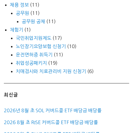
채용 정보
(11)
공무원
(11)
공무원 공채
(11)
체험기
(1)
국민취업지원제도
(17)
노인장기요양보험 신청기
(10)
운전면허증 취득기
(11)
취업성공패키지
(19)
치매검사와 치료관리비 지원 신청기
(6)
최신글
2026년 8월 초 SOL 커버드콜 ETF 배당금 배당률
2026 8월 초 RISE 커버드콜 ETF 배당금 배당률