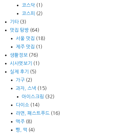
코스닥
(1)
코스피
(2)
기타
(3)
맛집 탐방
(64)
서울 맛집
(18)
제주 맛집
(1)
생활정보
(76)
시사엿보기
(1)
실제 후기
(5)
가구
(2)
과자, 스낵
(15)
아이스크림
(32)
다이소
(14)
라면, 패스트푸드
(16)
맥주
(8)
빵, 떡
(4)