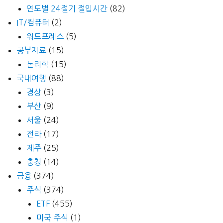
연도별 24절기 절입시간
(82)
IT/컴퓨터
(2)
워드프레스
(5)
공부자료
(15)
논리학
(15)
국내여행
(88)
경상
(3)
부산
(9)
서울
(24)
전라
(17)
제주
(25)
충청
(14)
금융
(374)
주식
(374)
ETF
(455)
미국 주식
(1)