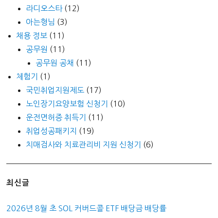
라디오스타
(12)
아는형님
(3)
채용 정보
(11)
공무원
(11)
공무원 공채
(11)
체험기
(1)
국민취업지원제도
(17)
노인장기요양보험 신청기
(10)
운전면허증 취득기
(11)
취업성공패키지
(19)
치매검사와 치료관리비 지원 신청기
(6)
최신글
2026년 8월 초 SOL 커버드콜 ETF 배당금 배당률