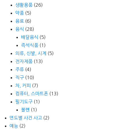
생활용품
(26)
약품
(5)
음료
(6)
음식
(28)
배달음식
(5)
즉석식품
(1)
의류, 신발, 시계
(5)
전자제품
(13)
주류
(4)
직구
(10)
차, 커피
(7)
컴퓨터, 스마트폰
(13)
필기도구
(1)
볼펜
(1)
연도별 사건 사고
(2)
예능
(2)