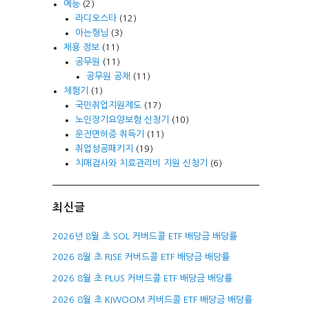
예능
(2)
라디오스타
(12)
아는형님
(3)
채용 정보
(11)
공무원
(11)
공무원 공채
(11)
체험기
(1)
국민취업지원제도
(17)
노인장기요양보험 신청기
(10)
운전면허증 취득기
(11)
취업성공패키지
(19)
치매검사와 치료관리비 지원 신청기
(6)
최신글
2026년 8월 초 SOL 커버드콜 ETF 배당금 배당률
2026 8월 초 RISE 커버드콜 ETF 배당금 배당률
2026 8월 초 PLUS 커버드콜 ETF 배당금 배당률
2026 8월 초 KIWOOM 커버드콜 ETF 배당금 배당률