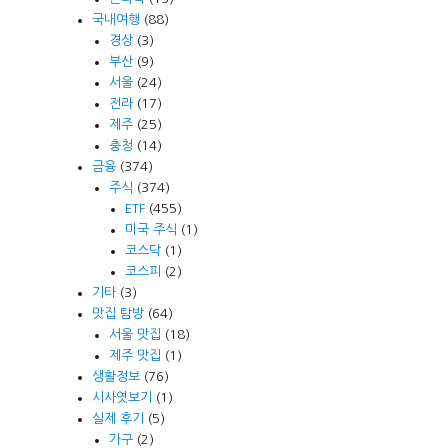
국내여행
(88)
경상
(3)
부산
(9)
서울
(24)
전라
(17)
제주
(25)
충청
(14)
금융
(374)
주식
(374)
ETF
(455)
미국 주식
(1)
코스닥
(1)
코스피
(2)
기타
(3)
맛집 탐방
(64)
서울 맛집
(18)
제주 맛집
(1)
생활정보
(76)
시사엿보기
(1)
실제 후기
(5)
가구
(2)