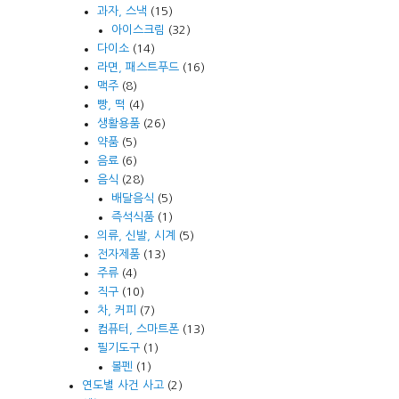
과자, 스낵
(15)
아이스크림
(32)
다이소
(14)
라면, 패스트푸드
(16)
맥주
(8)
빵, 떡
(4)
생활용품
(26)
약품
(5)
음료
(6)
음식
(28)
배달음식
(5)
즉석식품
(1)
의류, 신발, 시계
(5)
전자제품
(13)
주류
(4)
직구
(10)
차, 커피
(7)
컴퓨터, 스마트폰
(13)
필기도구
(1)
볼펜
(1)
연도별 사건 사고
(2)