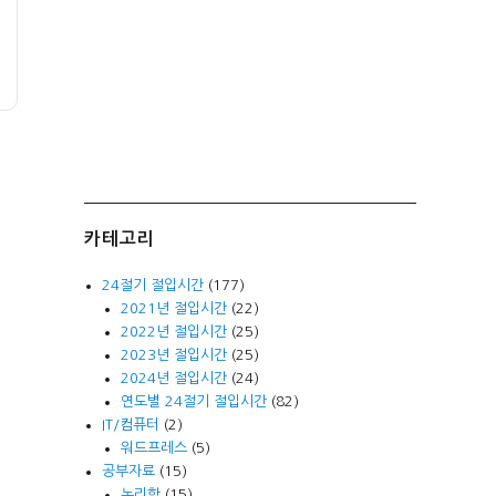
카테고리
24절기 절입시간
(177)
2021년 절입시간
(22)
2022년 절입시간
(25)
2023년 절입시간
(25)
2024년 절입시간
(24)
연도별 24절기 절입시간
(82)
IT/컴퓨터
(2)
워드프레스
(5)
공부자료
(15)
논리학
(15)