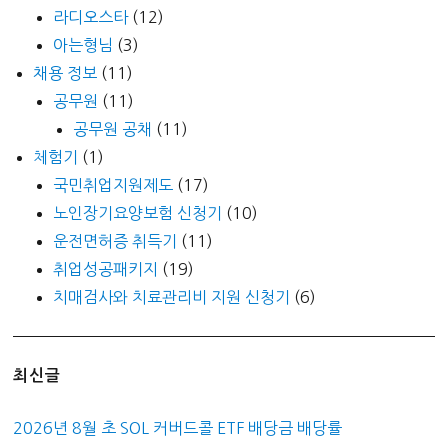
라디오스타
(12)
아는형님
(3)
채용 정보
(11)
공무원
(11)
공무원 공채
(11)
체험기
(1)
국민취업지원제도
(17)
노인장기요양보험 신청기
(10)
운전면허증 취득기
(11)
취업성공패키지
(19)
치매검사와 치료관리비 지원 신청기
(6)
최신글
2026년 8월 초 SOL 커버드콜 ETF 배당금 배당률