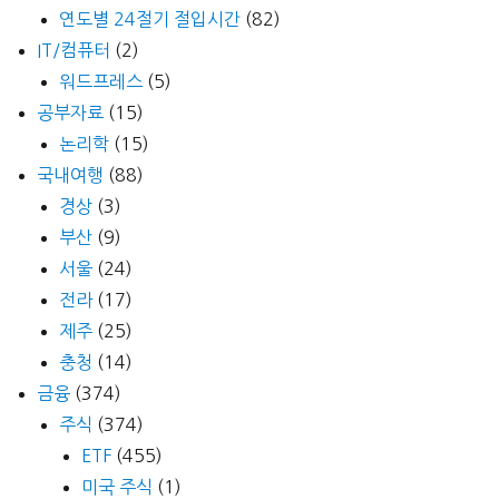
연도별 24절기 절입시간
(82)
IT/컴퓨터
(2)
워드프레스
(5)
공부자료
(15)
논리학
(15)
국내여행
(88)
경상
(3)
부산
(9)
서울
(24)
전라
(17)
제주
(25)
충청
(14)
금융
(374)
주식
(374)
ETF
(455)
미국 주식
(1)