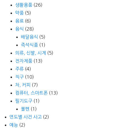
생활용품
(26)
약품
(5)
음료
(6)
음식
(28)
배달음식
(5)
즉석식품
(1)
의류, 신발, 시계
(5)
전자제품
(13)
주류
(4)
직구
(10)
차, 커피
(7)
컴퓨터, 스마트폰
(13)
필기도구
(1)
볼펜
(1)
연도별 사건 사고
(2)
예능
(2)