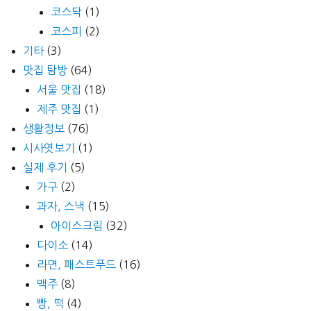
코스닥
(1)
코스피
(2)
기타
(3)
맛집 탐방
(64)
서울 맛집
(18)
제주 맛집
(1)
생활정보
(76)
시사엿보기
(1)
실제 후기
(5)
가구
(2)
과자, 스낵
(15)
아이스크림
(32)
다이소
(14)
라면, 패스트푸드
(16)
맥주
(8)
빵, 떡
(4)