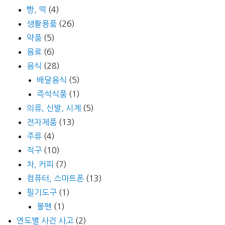
빵, 떡
(4)
생활용품
(26)
약품
(5)
음료
(6)
음식
(28)
배달음식
(5)
즉석식품
(1)
의류, 신발, 시계
(5)
전자제품
(13)
주류
(4)
직구
(10)
차, 커피
(7)
컴퓨터, 스마트폰
(13)
필기도구
(1)
볼펜
(1)
연도별 사건 사고
(2)