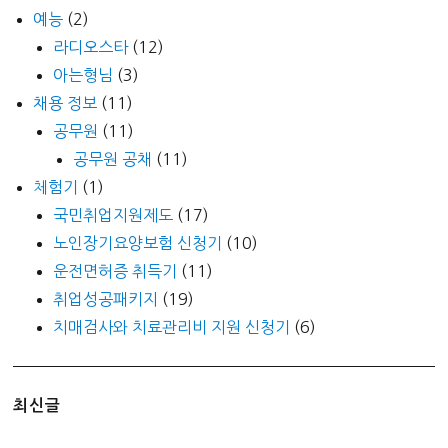
예능
(2)
라디오스타
(12)
아는형님
(3)
채용 정보
(11)
공무원
(11)
공무원 공채
(11)
체험기
(1)
국민취업지원제도
(17)
노인장기요양보험 신청기
(10)
운전면허증 취득기
(11)
취업성공패키지
(19)
치매검사와 치료관리비 지원 신청기
(6)
최신글