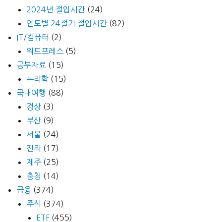
2024년 절입시간
(24)
연도별 24절기 절입시간
(82)
IT/컴퓨터
(2)
워드프레스
(5)
공부자료
(15)
논리학
(15)
국내여행
(88)
경상
(3)
부산
(9)
서울
(24)
전라
(17)
제주
(25)
충청
(14)
금융
(374)
주식
(374)
ETF
(455)