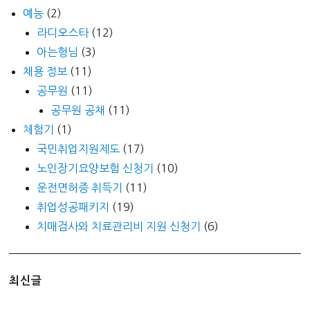
예능
(2)
라디오스타
(12)
아는형님
(3)
채용 정보
(11)
공무원
(11)
공무원 공채
(11)
체험기
(1)
국민취업지원제도
(17)
노인장기요양보험 신청기
(10)
운전면허증 취득기
(11)
취업성공패키지
(19)
치매검사와 치료관리비 지원 신청기
(6)
최신글