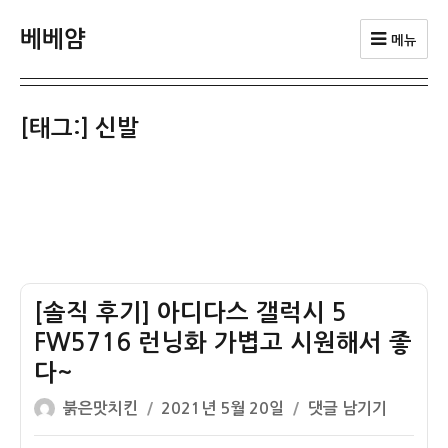
베베얌
메뉴
[태그:]
신발
[솔직 후기] 아디다스 갤럭시 5
FW5716 런닝화 가볍고 시원해서 좋
다~
글
작
[솔
붉은맛치킨
2021년 5월 20일
댓글 남기기
쓴
성
직