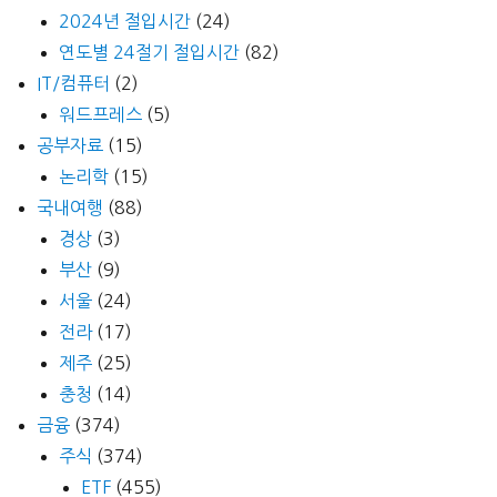
2024년 절입시간
(24)
연도별 24절기 절입시간
(82)
IT/컴퓨터
(2)
워드프레스
(5)
공부자료
(15)
논리학
(15)
국내여행
(88)
경상
(3)
부산
(9)
서울
(24)
전라
(17)
제주
(25)
충청
(14)
금융
(374)
주식
(374)
ETF
(455)