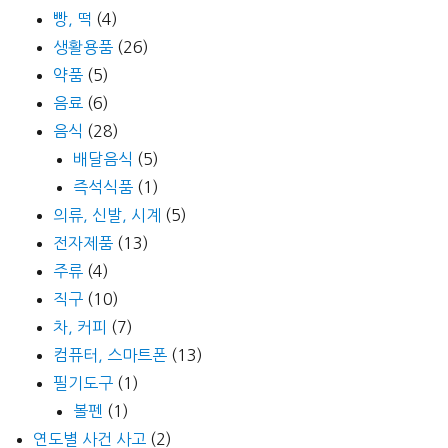
빵, 떡
(4)
생활용품
(26)
약품
(5)
음료
(6)
음식
(28)
배달음식
(5)
즉석식품
(1)
의류, 신발, 시계
(5)
전자제품
(13)
주류
(4)
직구
(10)
차, 커피
(7)
컴퓨터, 스마트폰
(13)
필기도구
(1)
볼펜
(1)
연도별 사건 사고
(2)