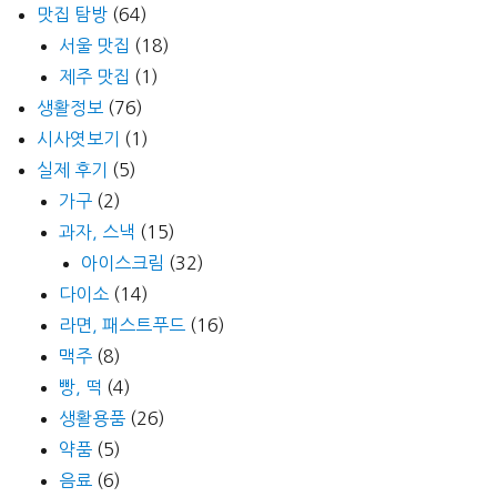
맛집 탐방
(64)
서울 맛집
(18)
제주 맛집
(1)
생활정보
(76)
시사엿보기
(1)
실제 후기
(5)
가구
(2)
과자, 스낵
(15)
아이스크림
(32)
다이소
(14)
라면, 패스트푸드
(16)
맥주
(8)
빵, 떡
(4)
생활용품
(26)
약품
(5)
음료
(6)