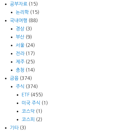
공부자료
(15)
논리학
(15)
국내여행
(88)
경상
(3)
부산
(9)
서울
(24)
전라
(17)
제주
(25)
충청
(14)
금융
(374)
주식
(374)
ETF
(455)
미국 주식
(1)
코스닥
(1)
코스피
(2)
기타
(3)