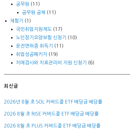
공무원
(11)
공무원 공채
(11)
체험기
(1)
국민취업지원제도
(17)
노인장기요양보험 신청기
(10)
운전면허증 취득기
(11)
취업성공패키지
(19)
치매검사와 치료관리비 지원 신청기
(6)
최신글
2026년 8월 초 SOL 커버드콜 ETF 배당금 배당률
2026 8월 초 RISE 커버드콜 ETF 배당금 배당률
2026 8월 초 PLUS 커버드콜 ETF 배당금 배당률