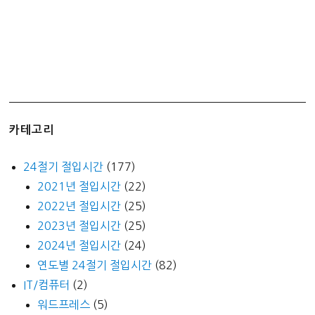
지
입
추
추
분
입
동
카테고리
동
지
24절기 절입시간
(177)
2021년 절입시간
(22)
2022년 절입시간
(25)
2023년 절입시간
(25)
2024년 절입시간
(24)
연도별 24절기 절입시간
(82)
IT/컴퓨터
(2)
워드프레스
(5)