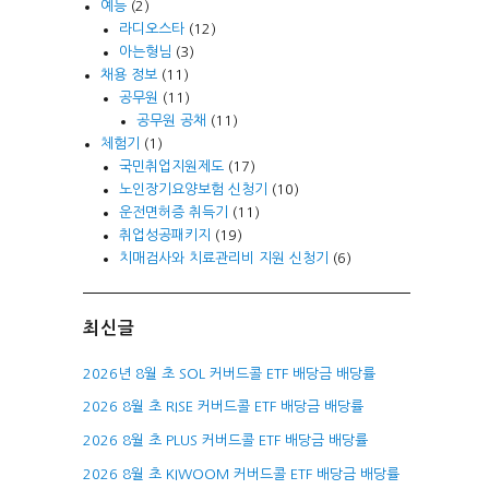
예능
(2)
라디오스타
(12)
아는형님
(3)
채용 정보
(11)
공무원
(11)
공무원 공채
(11)
체험기
(1)
국민취업지원제도
(17)
노인장기요양보험 신청기
(10)
운전면허증 취득기
(11)
취업성공패키지
(19)
치매검사와 치료관리비 지원 신청기
(6)
최신글
2026년 8월 초 SOL 커버드콜 ETF 배당금 배당률
2026 8월 초 RISE 커버드콜 ETF 배당금 배당률
2026 8월 초 PLUS 커버드콜 ETF 배당금 배당률
2026 8월 초 KIWOOM 커버드콜 ETF 배당금 배당률