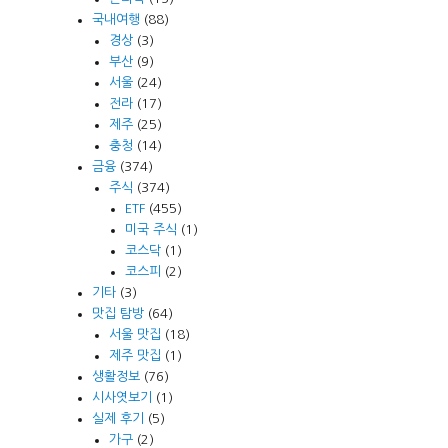
국내여행
(88)
경상
(3)
부산
(9)
서울
(24)
전라
(17)
제주
(25)
충청
(14)
금융
(374)
주식
(374)
ETF
(455)
미국 주식
(1)
코스닥
(1)
코스피
(2)
기타
(3)
맛집 탐방
(64)
서울 맛집
(18)
제주 맛집
(1)
생활정보
(76)
시사엿보기
(1)
실제 후기
(5)
가구
(2)