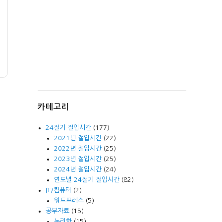
카테고리
24절기 절입시간
(177)
2021년 절입시간
(22)
2022년 절입시간
(25)
2023년 절입시간
(25)
2024년 절입시간
(24)
연도별 24절기 절입시간
(82)
IT/컴퓨터
(2)
워드프레스
(5)
공부자료
(15)
논리학
(15)