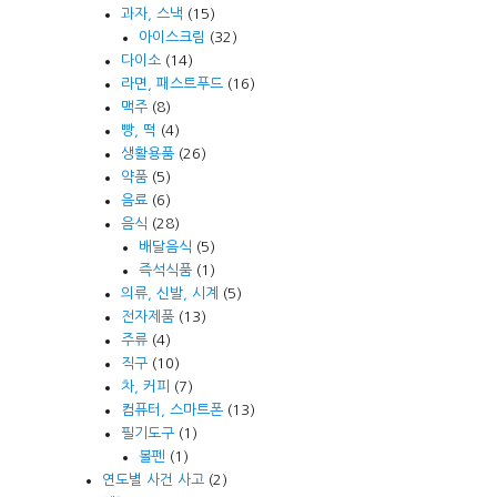
과자, 스낵
(15)
아이스크림
(32)
다이소
(14)
라면, 패스트푸드
(16)
맥주
(8)
빵, 떡
(4)
생활용품
(26)
약품
(5)
음료
(6)
음식
(28)
배달음식
(5)
즉석식품
(1)
의류, 신발, 시계
(5)
전자제품
(13)
주류
(4)
직구
(10)
차, 커피
(7)
컴퓨터, 스마트폰
(13)
필기도구
(1)
볼펜
(1)
연도별 사건 사고
(2)