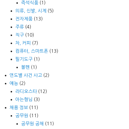
즉석식품
(1)
의류, 신발, 시계
(5)
전자제품
(13)
주류
(4)
직구
(10)
차, 커피
(7)
컴퓨터, 스마트폰
(13)
필기도구
(1)
볼펜
(1)
연도별 사건 사고
(2)
예능
(2)
라디오스타
(12)
아는형님
(3)
채용 정보
(11)
공무원
(11)
공무원 공채
(11)