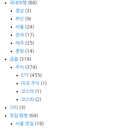
국내여행
(88)
경상
(3)
부산
(9)
서울
(24)
전라
(17)
제주
(25)
충청
(14)
금융
(374)
주식
(374)
ETF
(455)
미국 주식
(1)
코스닥
(1)
코스피
(2)
기타
(3)
맛집 탐방
(64)
서울 맛집
(18)