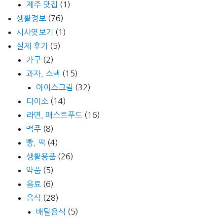
제주 맛집
(1)
생활정보
(76)
시사엿보기
(1)
실제 후기
(5)
가구
(2)
과자, 스낵
(15)
아이스크림
(32)
다이소
(14)
라면, 패스트푸드
(16)
맥주
(8)
빵, 떡
(4)
생활용품
(26)
약품
(5)
음료
(6)
음식
(28)
배달음식
(5)