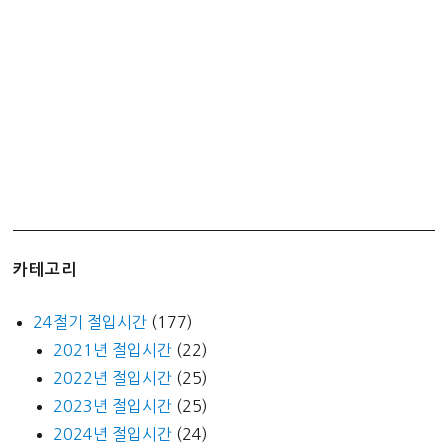
고
고
학
사
의
기
적!
입
장
료
정
카테고리
보
24절기 절입시간
(177)
2021년 절입시간
(22)
2022년 절입시간
(25)
2023년 절입시간
(25)
2024년 절입시간
(24)