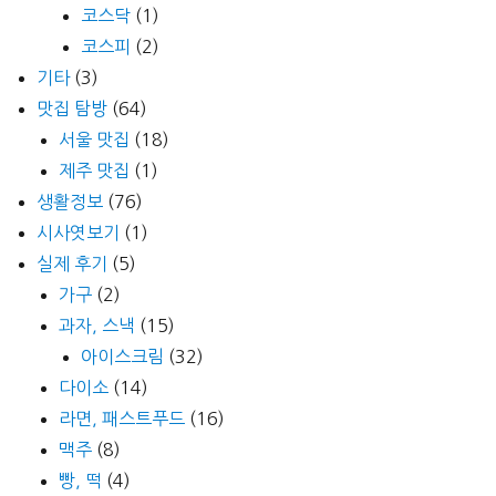
코스닥
(1)
코스피
(2)
기타
(3)
맛집 탐방
(64)
서울 맛집
(18)
제주 맛집
(1)
생활정보
(76)
시사엿보기
(1)
실제 후기
(5)
가구
(2)
과자, 스낵
(15)
아이스크림
(32)
다이소
(14)
라면, 패스트푸드
(16)
맥주
(8)
빵, 떡
(4)