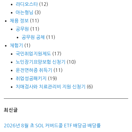
라디오스타
(12)
아는형님
(3)
채용 정보
(11)
공무원
(11)
공무원 공채
(11)
체험기
(1)
국민취업지원제도
(17)
노인장기요양보험 신청기
(10)
운전면허증 취득기
(11)
취업성공패키지
(19)
치매검사와 치료관리비 지원 신청기
(6)
최신글
2026년 8월 초 SOL 커버드콜 ETF 배당금 배당률