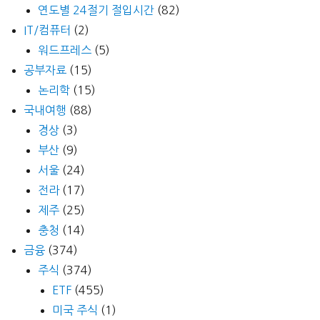
연도별 24절기 절입시간
(82)
IT/컴퓨터
(2)
워드프레스
(5)
공부자료
(15)
논리학
(15)
국내여행
(88)
경상
(3)
부산
(9)
서울
(24)
전라
(17)
제주
(25)
충청
(14)
금융
(374)
주식
(374)
ETF
(455)
미국 주식
(1)