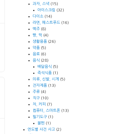
과자, 스낵
(15)
아이스크림
(32)
다이소
(14)
라면, 패스트푸드
(16)
맥주
(8)
빵, 떡
(4)
생활용품
(26)
약품
(5)
음료
(6)
음식
(28)
배달음식
(5)
즉석식품
(1)
의류, 신발, 시계
(5)
전자제품
(13)
주류
(4)
직구
(10)
차, 커피
(7)
컴퓨터, 스마트폰
(13)
필기도구
(1)
볼펜
(1)
연도별 사건 사고
(2)