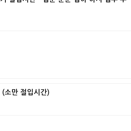
간 (소만 절입시간)