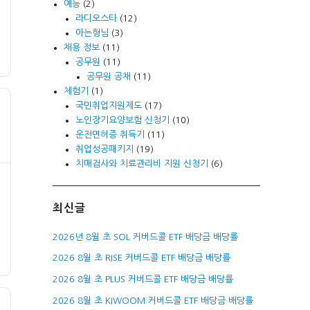
예능
(2)
라디오스타
(12)
아는형님
(3)
채용 정보
(11)
공무원
(11)
공무원 공채
(11)
체험기
(1)
국민취업지원제도
(17)
노인장기요양보험 신청기
(10)
운전면허증 취득기
(11)
취업성공패키지
(19)
치매검사와 치료관리비 지원 신청기
(6)
최신글
2026년 8월 초 SOL 커버드콜 ETF 배당금 배당률
2026 8월 초 RISE 커버드콜 ETF 배당금 배당률
2026 8월 초 PLUS 커버드콜 ETF 배당금 배당률
2026 8월 초 KIWOOM 커버드콜 ETF 배당금 배당률