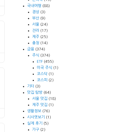
국내여행
(88)
경상
(3)
부산
(9)
서울
(24)
전라
(17)
제주
(25)
충청
(14)
금융
(374)
주식
(374)
ETF
(455)
미국 주식
(1)
코스닥
(1)
코스피
(2)
기타
(3)
맛집 탐방
(64)
서울 맛집
(18)
제주 맛집
(1)
생활정보
(76)
시사엿보기
(1)
실제 후기
(5)
가구
(2)