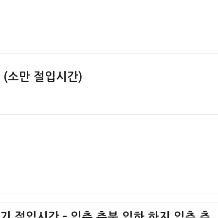
간 (소만 절입시간)
절기 절입시간 – 입춘 춘분 입하 하지 입추 추