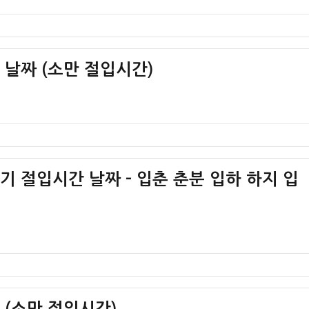
간 날짜 (소만 절입시간)
절기 절입시간 날짜 – 입춘 춘분 입하 하지 입
간 (소만 절입시간)