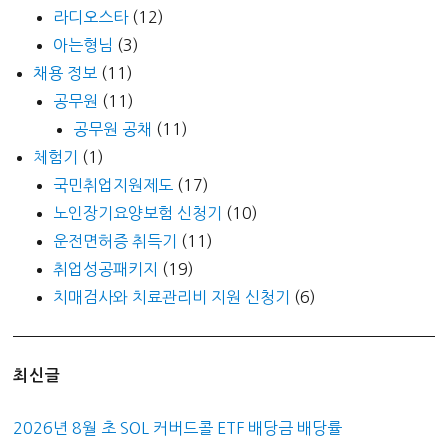
라디오스타
(12)
아는형님
(3)
채용 정보
(11)
공무원
(11)
공무원 공채
(11)
체험기
(1)
국민취업지원제도
(17)
노인장기요양보험 신청기
(10)
운전면허증 취득기
(11)
취업성공패키지
(19)
치매검사와 치료관리비 지원 신청기
(6)
최신글
2026년 8월 초 SOL 커버드콜 ETF 배당금 배당률