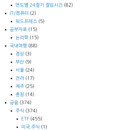
연도별 24절기 절입시간
(82)
IT/컴퓨터
(2)
워드프레스
(5)
공부자료
(15)
논리학
(15)
국내여행
(88)
경상
(3)
부산
(9)
서울
(24)
전라
(17)
제주
(25)
충청
(14)
금융
(374)
주식
(374)
ETF
(455)
미국 주식
(1)