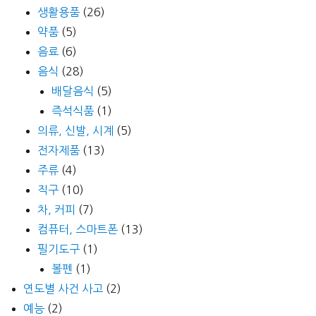
생활용품
(26)
약품
(5)
음료
(6)
음식
(28)
배달음식
(5)
즉석식품
(1)
의류, 신발, 시계
(5)
전자제품
(13)
주류
(4)
직구
(10)
차, 커피
(7)
컴퓨터, 스마트폰
(13)
필기도구
(1)
볼펜
(1)
연도별 사건 사고
(2)
예능
(2)