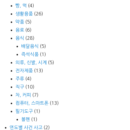
빵, 떡
(4)
생활용품
(26)
약품
(5)
음료
(6)
음식
(28)
배달음식
(5)
즉석식품
(1)
의류, 신발, 시계
(5)
전자제품
(13)
주류
(4)
직구
(10)
차, 커피
(7)
컴퓨터, 스마트폰
(13)
필기도구
(1)
볼펜
(1)
연도별 사건 사고
(2)