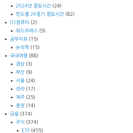
2024년 절입시간
(24)
연도별 24절기 절입시간
(82)
IT/컴퓨터
(2)
워드프레스
(5)
공부자료
(15)
논리학
(15)
국내여행
(88)
경상
(3)
부산
(9)
서울
(24)
전라
(17)
제주
(25)
충청
(14)
금융
(374)
주식
(374)
ETF
(455)