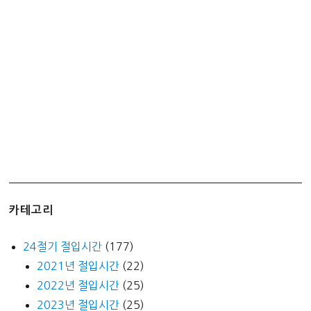
하
면
서
도
달
달
하
네
ㅎ
ㅎ
ㅎ
카테고리
24절기 절입시간
(177)
2021년 절입시간
(22)
2022년 절입시간
(25)
2023년 절입시간
(25)