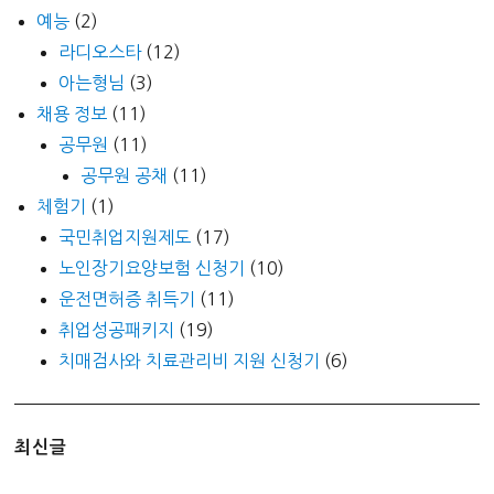
예능
(2)
라디오스타
(12)
아는형님
(3)
채용 정보
(11)
공무원
(11)
공무원 공채
(11)
체험기
(1)
국민취업지원제도
(17)
노인장기요양보험 신청기
(10)
운전면허증 취득기
(11)
취업성공패키지
(19)
치매검사와 치료관리비 지원 신청기
(6)
최신글