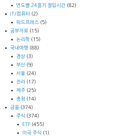
연도별 24절기 절입시간
(82)
IT/컴퓨터
(2)
워드프레스
(5)
공부자료
(15)
논리학
(15)
국내여행
(88)
경상
(3)
부산
(9)
서울
(24)
전라
(17)
제주
(25)
충청
(14)
금융
(374)
주식
(374)
ETF
(455)
미국 주식
(1)