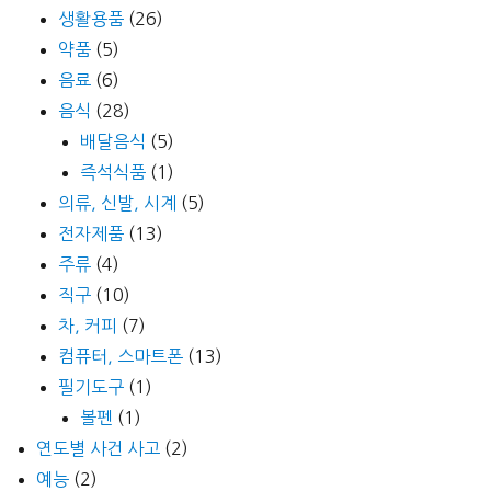
생활용품
(26)
약품
(5)
음료
(6)
음식
(28)
배달음식
(5)
즉석식품
(1)
의류, 신발, 시계
(5)
전자제품
(13)
주류
(4)
직구
(10)
차, 커피
(7)
컴퓨터, 스마트폰
(13)
필기도구
(1)
볼펜
(1)
연도별 사건 사고
(2)
예능
(2)