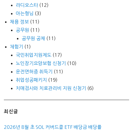
라디오스타
(12)
아는형님
(3)
채용 정보
(11)
공무원
(11)
공무원 공채
(11)
체험기
(1)
국민취업지원제도
(17)
노인장기요양보험 신청기
(10)
운전면허증 취득기
(11)
취업성공패키지
(19)
치매검사와 치료관리비 지원 신청기
(6)
최신글
2026년 8월 초 SOL 커버드콜 ETF 배당금 배당률