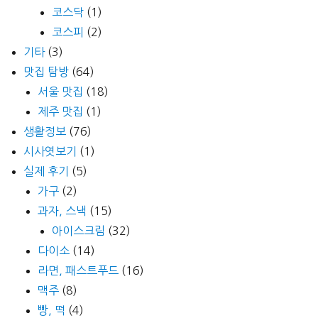
코스닥
(1)
코스피
(2)
기타
(3)
맛집 탐방
(64)
서울 맛집
(18)
제주 맛집
(1)
생활정보
(76)
시사엿보기
(1)
실제 후기
(5)
가구
(2)
과자, 스낵
(15)
아이스크림
(32)
다이소
(14)
라면, 패스트푸드
(16)
맥주
(8)
빵, 떡
(4)