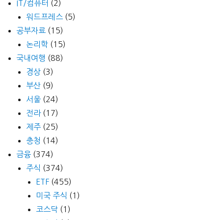
IT/컴퓨터
(2)
워드프레스
(5)
공부자료
(15)
논리학
(15)
국내여행
(88)
경상
(3)
부산
(9)
서울
(24)
전라
(17)
제주
(25)
충청
(14)
금융
(374)
주식
(374)
ETF
(455)
미국 주식
(1)
코스닥
(1)