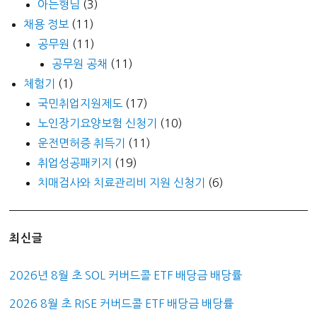
아는형님
(3)
채용 정보
(11)
공무원
(11)
공무원 공채
(11)
체험기
(1)
국민취업지원제도
(17)
노인장기요양보험 신청기
(10)
운전면허증 취득기
(11)
취업성공패키지
(19)
치매검사와 치료관리비 지원 신청기
(6)
최신글
2026년 8월 초 SOL 커버드콜 ETF 배당금 배당률
2026 8월 초 RISE 커버드콜 ETF 배당금 배당률