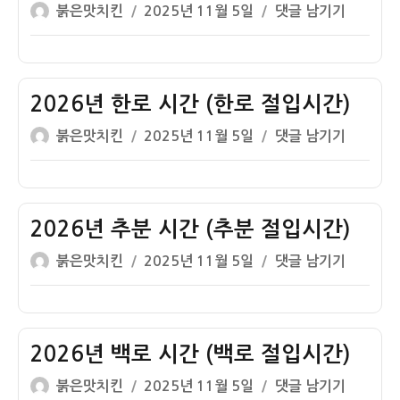
간)
글
작
2026
붉은맛치킨
2025년 11월 5일
댓글 남기기
(입
쓴
성
년
동
이
일
상
절
자
강
입
시
2026년 한로 시간 (한로 절입시간)
시
간
간)
글
작
2026
붉은맛치킨
2025년 11월 5일
댓글 남기기
(상
쓴
성
년
강
이
일
한
절
자
로
입
시
2026년 추분 시간 (추분 절입시간)
시
간
간)
글
작
2026
붉은맛치킨
2025년 11월 5일
댓글 남기기
(한
쓴
성
년
로
이
일
추
절
자
분
입
시
2026년 백로 시간 (백로 절입시간)
시
간
간)
글
작
2026
붉은맛치킨
2025년 11월 5일
댓글 남기기
(추