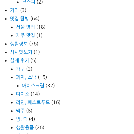
코스피
(2)
기타
(3)
맛집 탐방
(64)
서울 맛집
(18)
제주 맛집
(1)
생활정보
(76)
시사엿보기
(1)
실제 후기
(5)
가구
(2)
과자, 스낵
(15)
아이스크림
(32)
다이소
(14)
라면, 패스트푸드
(16)
맥주
(8)
빵, 떡
(4)
생활용품
(26)