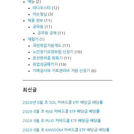
예능
(2)
라디오스타
(12)
아는형님
(3)
채용 정보
(11)
공무원
(11)
공무원 공채
(11)
체험기
(1)
국민취업지원제도
(17)
노인장기요양보험 신청기
(10)
운전면허증 취득기
(11)
취업성공패키지
(19)
치매검사와 치료관리비 지원 신청기
(6)
최신글
2026년 8월 초 SOL 커버드콜 ETF 배당금 배당률
2026 8월 초 RISE 커버드콜 ETF 배당금 배당률
2026 8월 초 PLUS 커버드콜 ETF 배당금 배당률
2026 8월 초 KIWOOM 커버드콜 ETF 배당금 배당률