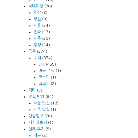
국내여행
(88)
경상
(3)
부산
(9)
서울
(24)
전라
(17)
제주
(25)
충청
(14)
금융
(374)
주식
(374)
ETF
(455)
미국 주식
(1)
코스닥
(1)
코스피
(2)
기타
(3)
맛집 탐방
(64)
서울 맛집
(18)
제주 맛집
(1)
생활정보
(76)
시사엿보기
(1)
실제 후기
(5)
가구
(2)