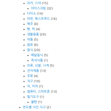
과자, 스낵
(15)
아이스크림
(32)
다이소
(14)
라면, 패스트푸드
(16)
맥주
(8)
빵, 떡
(4)
생활용품
(26)
약품
(5)
음료
(6)
음식
(28)
배달음식
(5)
즉석식품
(1)
의류, 신발, 시계
(5)
전자제품
(13)
주류
(4)
직구
(10)
차, 커피
(7)
컴퓨터, 스마트폰
(13)
필기도구
(1)
볼펜
(1)
연도별 사건 사고
(2)