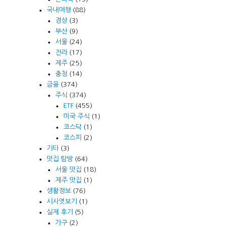
국내여행
(88)
경상
(3)
부산
(9)
서울
(24)
전라
(17)
제주
(25)
충청
(14)
금융
(374)
주식
(374)
ETF
(455)
미국 주식
(1)
코스닥
(1)
코스피
(2)
기타
(3)
맛집 탐방
(64)
서울 맛집
(18)
제주 맛집
(1)
생활정보
(76)
시사엿보기
(1)
실제 후기
(5)
가구
(2)