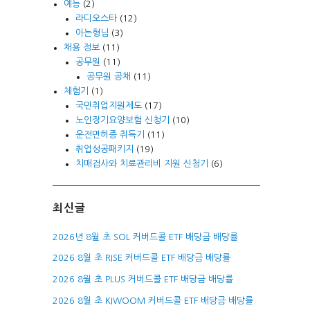
예능
(2)
라디오스타
(12)
아는형님
(3)
채용 정보
(11)
공무원
(11)
공무원 공채
(11)
체험기
(1)
국민취업지원제도
(17)
노인장기요양보험 신청기
(10)
운전면허증 취득기
(11)
취업성공패키지
(19)
치매검사와 치료관리비 지원 신청기
(6)
최신글
2026년 8월 초 SOL 커버드콜 ETF 배당금 배당률
2026 8월 초 RISE 커버드콜 ETF 배당금 배당률
2026 8월 초 PLUS 커버드콜 ETF 배당금 배당률
2026 8월 초 KIWOOM 커버드콜 ETF 배당금 배당률