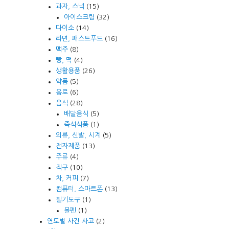
과자, 스낵
(15)
아이스크림
(32)
다이소
(14)
라면, 패스트푸드
(16)
맥주
(8)
빵, 떡
(4)
생활용품
(26)
약품
(5)
음료
(6)
음식
(28)
배달음식
(5)
즉석식품
(1)
의류, 신발, 시계
(5)
전자제품
(13)
주류
(4)
직구
(10)
차, 커피
(7)
컴퓨터, 스마트폰
(13)
필기도구
(1)
볼펜
(1)
연도별 사건 사고
(2)