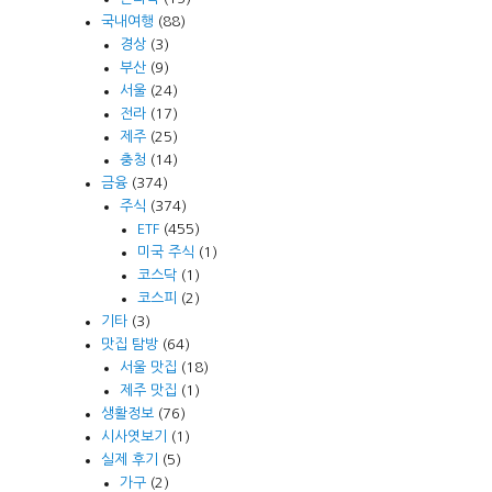
국내여행
(88)
경상
(3)
부산
(9)
서울
(24)
전라
(17)
제주
(25)
충청
(14)
금융
(374)
주식
(374)
ETF
(455)
미국 주식
(1)
코스닥
(1)
코스피
(2)
기타
(3)
맛집 탐방
(64)
서울 맛집
(18)
제주 맛집
(1)
생활정보
(76)
시사엿보기
(1)
실제 후기
(5)
가구
(2)