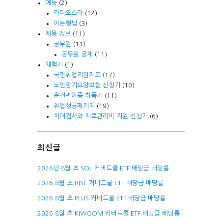
예능
(2)
라디오스타
(12)
아는형님
(3)
채용 정보
(11)
공무원
(11)
공무원 공채
(11)
체험기
(1)
국민취업지원제도
(17)
노인장기요양보험 신청기
(10)
운전면허증 취득기
(11)
취업성공패키지
(19)
치매검사와 치료관리비 지원 신청기
(6)
최신글
2026년 8월 초 SOL 커버드콜 ETF 배당금 배당률
2026 8월 초 RISE 커버드콜 ETF 배당금 배당률
2026 8월 초 PLUS 커버드콜 ETF 배당금 배당률
2026 8월 초 KIWOOM 커버드콜 ETF 배당금 배당률