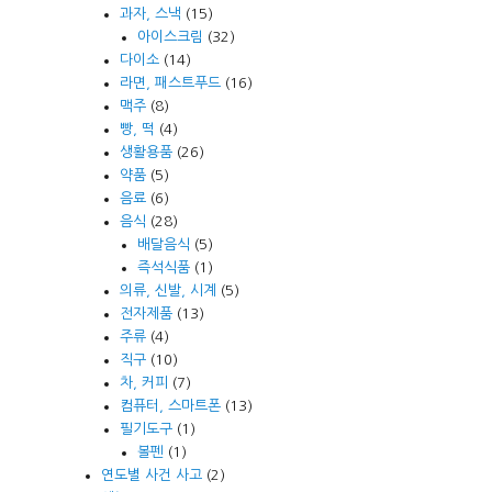
과자, 스낵
(15)
아이스크림
(32)
다이소
(14)
라면, 패스트푸드
(16)
맥주
(8)
빵, 떡
(4)
생활용품
(26)
약품
(5)
음료
(6)
음식
(28)
배달음식
(5)
즉석식품
(1)
의류, 신발, 시계
(5)
전자제품
(13)
주류
(4)
직구
(10)
차, 커피
(7)
컴퓨터, 스마트폰
(13)
필기도구
(1)
볼펜
(1)
연도별 사건 사고
(2)