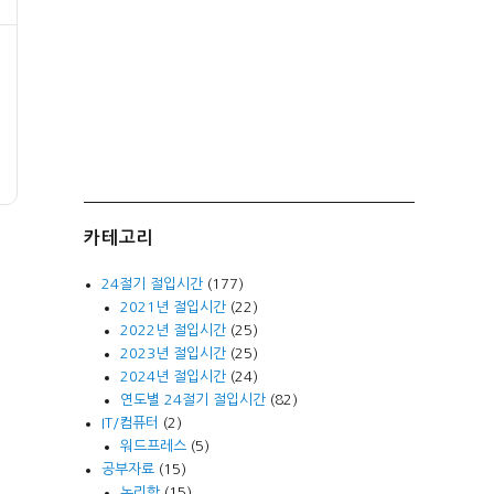
카테고리
24절기 절입시간
(177)
2021년 절입시간
(22)
2022년 절입시간
(25)
2023년 절입시간
(25)
2024년 절입시간
(24)
연도별 24절기 절입시간
(82)
IT/컴퓨터
(2)
워드프레스
(5)
공부자료
(15)
논리학
(15)