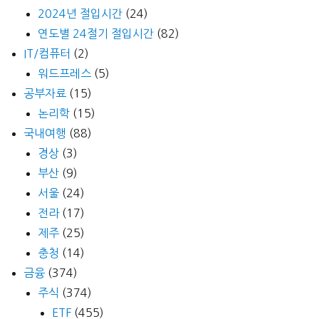
2024년 절입시간
(24)
연도별 24절기 절입시간
(82)
IT/컴퓨터
(2)
워드프레스
(5)
공부자료
(15)
논리학
(15)
국내여행
(88)
경상
(3)
부산
(9)
서울
(24)
전라
(17)
제주
(25)
충청
(14)
금융
(374)
주식
(374)
ETF
(455)