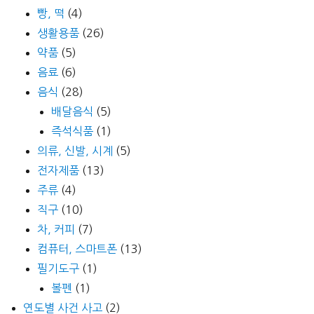
빵, 떡
(4)
생활용품
(26)
약품
(5)
음료
(6)
음식
(28)
배달음식
(5)
즉석식품
(1)
의류, 신발, 시계
(5)
전자제품
(13)
주류
(4)
직구
(10)
차, 커피
(7)
컴퓨터, 스마트폰
(13)
필기도구
(1)
볼펜
(1)
연도별 사건 사고
(2)