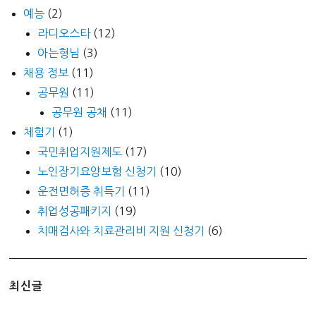
예능
(2)
라디오스타
(12)
아는형님
(3)
채용 정보
(11)
공무원
(11)
공무원 공채
(11)
체험기
(1)
국민취업지원제도
(17)
노인장기요양보험 신청기
(10)
운전면허증 취득기
(11)
취업성공패키지
(19)
치매검사와 치료관리비 지원 신청기
(6)
최신글