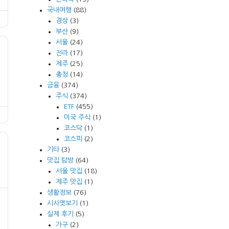
국내여행
(88)
경상
(3)
부산
(9)
서울
(24)
전라
(17)
제주
(25)
충청
(14)
금융
(374)
주식
(374)
ETF
(455)
미국 주식
(1)
코스닥
(1)
코스피
(2)
기타
(3)
맛집 탐방
(64)
서울 맛집
(18)
제주 맛집
(1)
생활정보
(76)
시사엿보기
(1)
실제 후기
(5)
가구
(2)