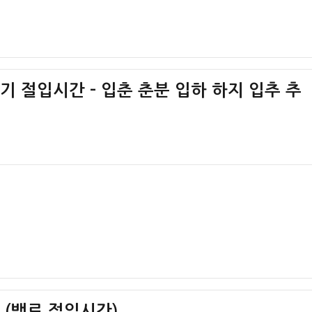
절기 절입시간 – 입춘 춘분 입하 하지 입추 추
간 (백로 절입시간)