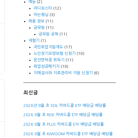
예능
(2)
라디오스타
(12)
아는형님
(3)
채용 정보
(11)
공무원
(11)
공무원 공채
(11)
체험기
(1)
국민취업지원제도
(17)
노인장기요양보험 신청기
(10)
운전면허증 취득기
(11)
취업성공패키지
(19)
치매검사와 치료관리비 지원 신청기
(6)
최신글
2026년 8월 초 SOL 커버드콜 ETF 배당금 배당률
2026 8월 초 RISE 커버드콜 ETF 배당금 배당률
2026 8월 초 PLUS 커버드콜 ETF 배당금 배당률
2026 8월 초 KIWOOM 커버드콜 ETF 배당금 배당률