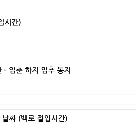
입시간)
 – 입춘 하지 입추 동지
간 날짜 (백로 절입시간)