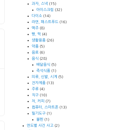
과자, 스낵
(15)
아이스크림
(32)
다이소
(14)
라면, 패스트푸드
(16)
맥주
(8)
빵, 떡
(4)
생활용품
(26)
약품
(5)
음료
(6)
음식
(28)
배달음식
(5)
즉석식품
(1)
의류, 신발, 시계
(5)
전자제품
(13)
주류
(4)
직구
(10)
차, 커피
(7)
컴퓨터, 스마트폰
(13)
필기도구
(1)
볼펜
(1)
연도별 사건 사고
(2)