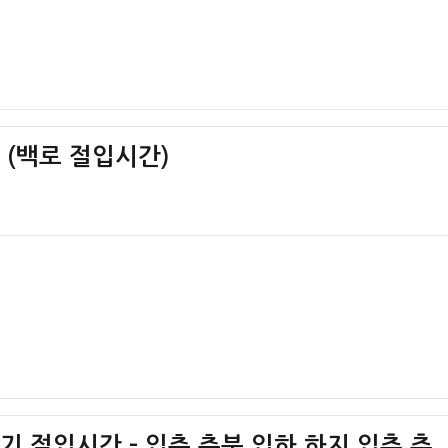
간 (백로 절입시간)
절기 절입시간 – 입춘 춘분 입하 하지 입추 추