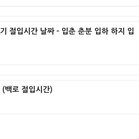
절기 절입시간 날짜 – 입춘 춘분 입하 하지 입
간 (백로 절입시간)