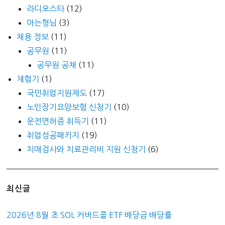
라디오스타
(12)
아는형님
(3)
채용 정보
(11)
공무원
(11)
공무원 공채
(11)
체험기
(1)
국민취업지원제도
(17)
노인장기요양보험 신청기
(10)
운전면허증 취득기
(11)
취업성공패키지
(19)
치매검사와 치료관리비 지원 신청기
(6)
최신글
2026년 8월 초 SOL 커버드콜 ETF 배당금 배당률