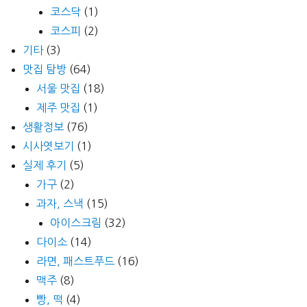
코스닥
(1)
코스피
(2)
기타
(3)
맛집 탐방
(64)
서울 맛집
(18)
제주 맛집
(1)
생활정보
(76)
시사엿보기
(1)
실제 후기
(5)
가구
(2)
과자, 스낵
(15)
아이스크림
(32)
다이소
(14)
라면, 패스트푸드
(16)
맥주
(8)
빵, 떡
(4)