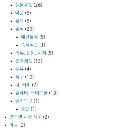
생활용품
(26)
약품
(5)
음료
(6)
음식
(28)
배달음식
(5)
즉석식품
(1)
의류, 신발, 시계
(5)
전자제품
(13)
주류
(4)
직구
(10)
차, 커피
(7)
컴퓨터, 스마트폰
(13)
필기도구
(1)
볼펜
(1)
연도별 사건 사고
(2)
예능
(2)