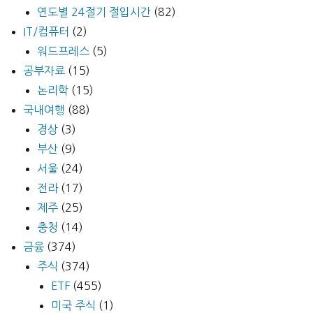
연도별 24절기 절입시간
(82)
IT/컴퓨터
(2)
워드프레스
(5)
공부자료
(15)
논리학
(15)
국내여행
(88)
경상
(3)
부산
(9)
서울
(24)
전라
(17)
제주
(25)
충청
(14)
금융
(374)
주식
(374)
ETF
(455)
미국 주식
(1)