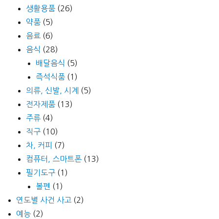
생활용품
(26)
약품
(5)
음료
(6)
음식
(28)
배달음식
(5)
즉석식품
(1)
의류, 신발, 시계
(5)
전자제품
(13)
주류
(4)
직구
(10)
차, 커피
(7)
컴퓨터, 스마트폰
(13)
필기도구
(1)
볼펜
(1)
연도별 사건 사고
(2)
예능
(2)