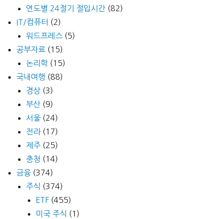
연도별 24절기 절입시간
(82)
IT/컴퓨터
(2)
워드프레스
(5)
공부자료
(15)
논리학
(15)
국내여행
(88)
경상
(3)
부산
(9)
서울
(24)
전라
(17)
제주
(25)
충청
(14)
금융
(374)
주식
(374)
ETF
(455)
미국 주식
(1)