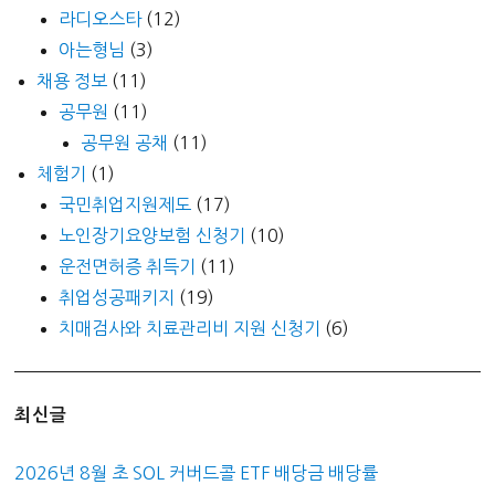
라디오스타
(12)
아는형님
(3)
채용 정보
(11)
공무원
(11)
공무원 공채
(11)
체험기
(1)
국민취업지원제도
(17)
노인장기요양보험 신청기
(10)
운전면허증 취득기
(11)
취업성공패키지
(19)
치매검사와 치료관리비 지원 신청기
(6)
최신글
2026년 8월 초 SOL 커버드콜 ETF 배당금 배당률