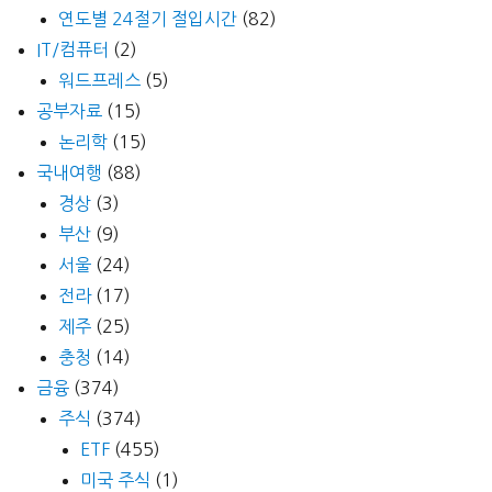
연도별 24절기 절입시간
(82)
IT/컴퓨터
(2)
워드프레스
(5)
공부자료
(15)
논리학
(15)
국내여행
(88)
경상
(3)
부산
(9)
서울
(24)
전라
(17)
제주
(25)
충청
(14)
금융
(374)
주식
(374)
ETF
(455)
미국 주식
(1)