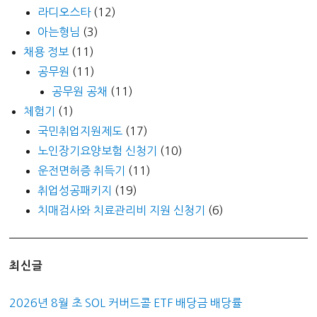
라디오스타
(12)
아는형님
(3)
채용 정보
(11)
공무원
(11)
공무원 공채
(11)
체험기
(1)
국민취업지원제도
(17)
노인장기요양보험 신청기
(10)
운전면허증 취득기
(11)
취업성공패키지
(19)
치매검사와 치료관리비 지원 신청기
(6)
최신글
2026년 8월 초 SOL 커버드콜 ETF 배당금 배당률