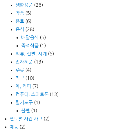
생활용품
(26)
약품
(5)
음료
(6)
음식
(28)
배달음식
(5)
즉석식품
(1)
의류, 신발, 시계
(5)
전자제품
(13)
주류
(4)
직구
(10)
차, 커피
(7)
컴퓨터, 스마트폰
(13)
필기도구
(1)
볼펜
(1)
연도별 사건 사고
(2)
예능
(2)