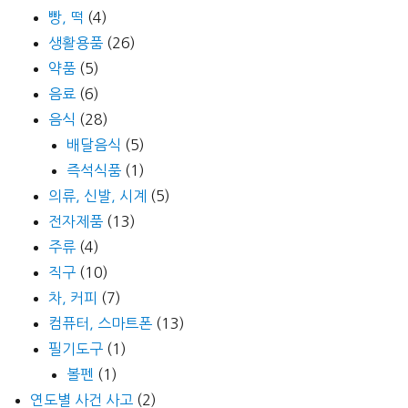
빵, 떡
(4)
생활용품
(26)
약품
(5)
음료
(6)
음식
(28)
배달음식
(5)
즉석식품
(1)
의류, 신발, 시계
(5)
전자제품
(13)
주류
(4)
직구
(10)
차, 커피
(7)
컴퓨터, 스마트폰
(13)
필기도구
(1)
볼펜
(1)
연도별 사건 사고
(2)