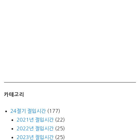
슈
퍼
싱
글
–
눕
자
마
자
기
절!
카테고리
24절기 절입시간
(177)
2021년 절입시간
(22)
2022년 절입시간
(25)
2023년 절입시간
(25)