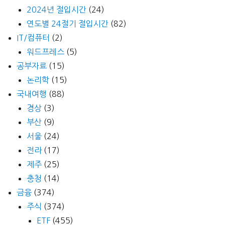
2024년 절입시간
(24)
연도별 24절기 절입시간
(82)
IT/컴퓨터
(2)
워드프레스
(5)
공부자료
(15)
논리학
(15)
국내여행
(88)
경상
(3)
부산
(9)
서울
(24)
전라
(17)
제주
(25)
충청
(14)
금융
(374)
주식
(374)
ETF
(455)