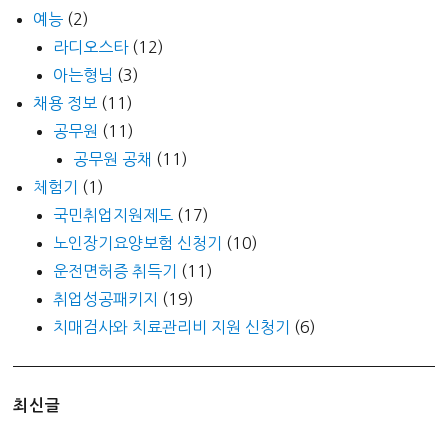
예능
(2)
라디오스타
(12)
아는형님
(3)
채용 정보
(11)
공무원
(11)
공무원 공채
(11)
체험기
(1)
국민취업지원제도
(17)
노인장기요양보험 신청기
(10)
운전면허증 취득기
(11)
취업성공패키지
(19)
치매검사와 치료관리비 지원 신청기
(6)
최신글