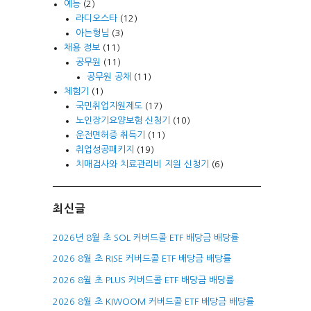
예능
(2)
라디오스타
(12)
아는형님
(3)
채용 정보
(11)
공무원
(11)
공무원 공채
(11)
체험기
(1)
국민취업지원제도
(17)
노인장기요양보험 신청기
(10)
운전면허증 취득기
(11)
취업성공패키지
(19)
치매검사와 치료관리비 지원 신청기
(6)
최신글
2026년 8월 초 SOL 커버드콜 ETF 배당금 배당률
2026 8월 초 RISE 커버드콜 ETF 배당금 배당률
2026 8월 초 PLUS 커버드콜 ETF 배당금 배당률
2026 8월 초 KIWOOM 커버드콜 ETF 배당금 배당률