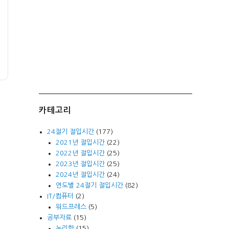
카테고리
24절기 절입시간
(177)
2021년 절입시간
(22)
2022년 절입시간
(25)
2023년 절입시간
(25)
2024년 절입시간
(24)
연도별 24절기 절입시간
(82)
IT/컴퓨터
(2)
워드프레스
(5)
공부자료
(15)
논리학
(15)