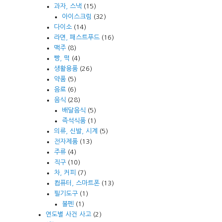
과자, 스낵
(15)
아이스크림
(32)
다이소
(14)
라면, 패스트푸드
(16)
맥주
(8)
빵, 떡
(4)
생활용품
(26)
약품
(5)
음료
(6)
음식
(28)
배달음식
(5)
즉석식품
(1)
의류, 신발, 시계
(5)
전자제품
(13)
주류
(4)
직구
(10)
차, 커피
(7)
컴퓨터, 스마트폰
(13)
필기도구
(1)
볼펜
(1)
연도별 사건 사고
(2)