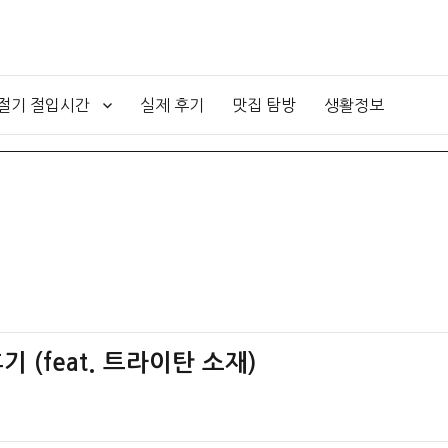
4절기 절입시간
실제 후기
맛집 탐방
생활정보
기 (feat. 트라이탄 소재)