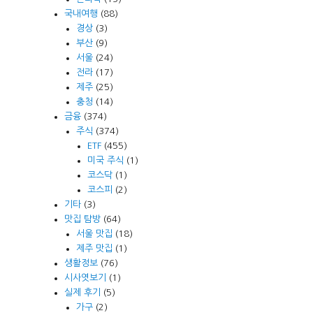
국내여행
(88)
경상
(3)
부산
(9)
서울
(24)
전라
(17)
제주
(25)
충청
(14)
금융
(374)
주식
(374)
ETF
(455)
미국 주식
(1)
코스닥
(1)
코스피
(2)
기타
(3)
맛집 탐방
(64)
서울 맛집
(18)
제주 맛집
(1)
생활정보
(76)
시사엿보기
(1)
실제 후기
(5)
가구
(2)