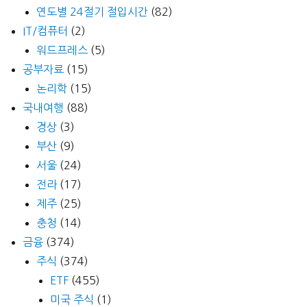
연도별 24절기 절입시간
(82)
IT/컴퓨터
(2)
워드프레스
(5)
공부자료
(15)
논리학
(15)
국내여행
(88)
경상
(3)
부산
(9)
서울
(24)
전라
(17)
제주
(25)
충청
(14)
금융
(374)
주식
(374)
ETF
(455)
미국 주식
(1)