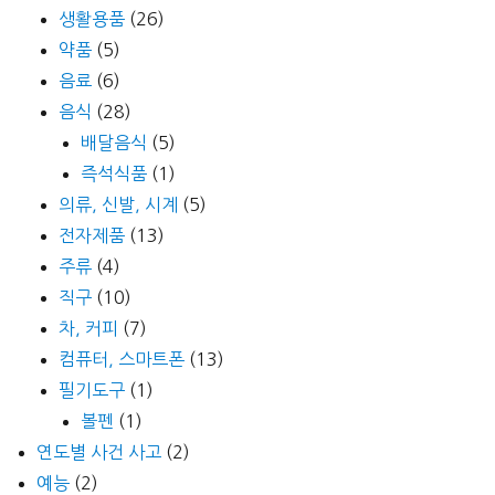
생활용품
(26)
약품
(5)
음료
(6)
음식
(28)
배달음식
(5)
즉석식품
(1)
의류, 신발, 시계
(5)
전자제품
(13)
주류
(4)
직구
(10)
차, 커피
(7)
컴퓨터, 스마트폰
(13)
필기도구
(1)
볼펜
(1)
연도별 사건 사고
(2)
예능
(2)