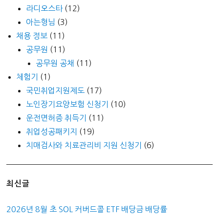
라디오스타
(12)
아는형님
(3)
채용 정보
(11)
공무원
(11)
공무원 공채
(11)
체험기
(1)
국민취업지원제도
(17)
노인장기요양보험 신청기
(10)
운전면허증 취득기
(11)
취업성공패키지
(19)
치매검사와 치료관리비 지원 신청기
(6)
최신글
2026년 8월 초 SOL 커버드콜 ETF 배당금 배당률