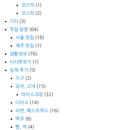
코스닥
(1)
코스피
(2)
기타
(3)
맛집 탐방
(64)
서울 맛집
(18)
제주 맛집
(1)
생활정보
(76)
시사엿보기
(1)
실제 후기
(5)
가구
(2)
과자, 스낵
(15)
아이스크림
(32)
다이소
(14)
라면, 패스트푸드
(16)
맥주
(8)
빵, 떡
(4)