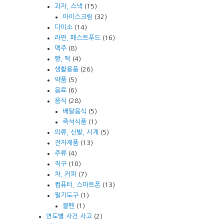
과자, 스낵
(15)
아이스크림
(32)
다이소
(14)
라면, 패스트푸드
(16)
맥주
(8)
빵, 떡
(4)
생활용품
(26)
약품
(5)
음료
(6)
음식
(28)
배달음식
(5)
즉석식품
(1)
의류, 신발, 시계
(5)
전자제품
(13)
주류
(4)
직구
(10)
차, 커피
(7)
컴퓨터, 스마트폰
(13)
필기도구
(1)
볼펜
(1)
연도별 사건 사고
(2)