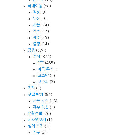
국내여행
(88)
경상
(3)
부산
(9)
서울
(24)
전라
(17)
제주
(25)
충청
(14)
금융
(374)
주식
(374)
ETF
(455)
미국 주식
(1)
코스닥
(1)
코스피
(2)
기타
(3)
맛집 탐방
(64)
서울 맛집
(18)
제주 맛집
(1)
생활정보
(76)
시사엿보기
(1)
실제 후기
(5)
가구
(2)