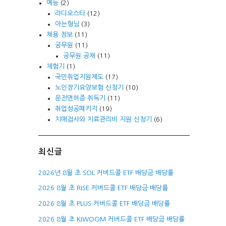
예능
(2)
라디오스타
(12)
아는형님
(3)
채용 정보
(11)
공무원
(11)
공무원 공채
(11)
체험기
(1)
국민취업지원제도
(17)
노인장기요양보험 신청기
(10)
운전면허증 취득기
(11)
취업성공패키지
(19)
치매검사와 치료관리비 지원 신청기
(6)
최신글
2026년 8월 초 SOL 커버드콜 ETF 배당금 배당률
2026 8월 초 RISE 커버드콜 ETF 배당금 배당률
2026 8월 초 PLUS 커버드콜 ETF 배당금 배당률
2026 8월 초 KIWOOM 커버드콜 ETF 배당금 배당률