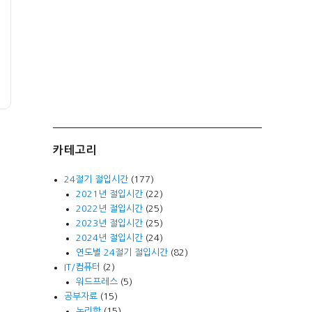
카테고리
24절기 절입시간
(177)
2021년 절입시간
(22)
2022년 절입시간
(25)
2023년 절입시간
(25)
2024년 절입시간
(24)
연도별 24절기 절입시간
(82)
IT/컴퓨터
(2)
워드프레스
(5)
공부자료
(15)
논리학
(15)