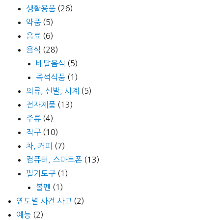
생활용품
(26)
약품
(5)
음료
(6)
음식
(28)
배달음식
(5)
즉석식품
(1)
의류, 신발, 시계
(5)
전자제품
(13)
주류
(4)
직구
(10)
차, 커피
(7)
컴퓨터, 스마트폰
(13)
필기도구
(1)
볼펜
(1)
연도별 사건 사고
(2)
예능
(2)