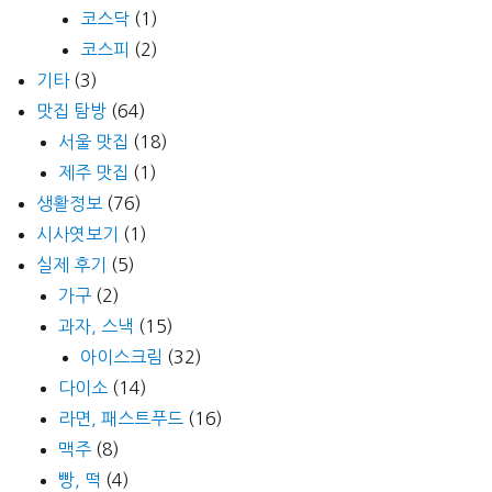
코스닥
(1)
코스피
(2)
기타
(3)
맛집 탐방
(64)
서울 맛집
(18)
제주 맛집
(1)
생활정보
(76)
시사엿보기
(1)
실제 후기
(5)
가구
(2)
과자, 스낵
(15)
아이스크림
(32)
다이소
(14)
라면, 패스트푸드
(16)
맥주
(8)
빵, 떡
(4)