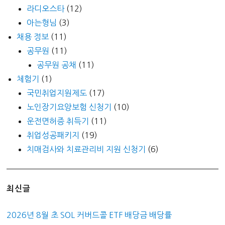
라디오스타
(12)
아는형님
(3)
채용 정보
(11)
공무원
(11)
공무원 공채
(11)
체험기
(1)
국민취업지원제도
(17)
노인장기요양보험 신청기
(10)
운전면허증 취득기
(11)
취업성공패키지
(19)
치매검사와 치료관리비 지원 신청기
(6)
최신글
2026년 8월 초 SOL 커버드콜 ETF 배당금 배당률