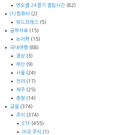
연도별 24절기 절입시간
(82)
IT/컴퓨터
(2)
워드프레스
(5)
공부자료
(15)
논리학
(15)
국내여행
(88)
경상
(3)
부산
(9)
서울
(24)
전라
(17)
제주
(25)
충청
(14)
금융
(374)
주식
(374)
ETF
(455)
미국 주식
(1)