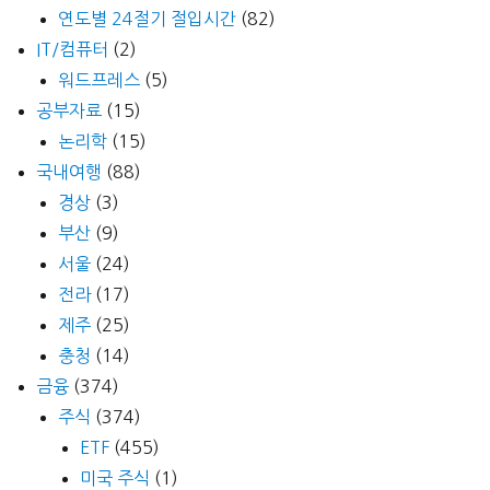
연도별 24절기 절입시간
(82)
IT/컴퓨터
(2)
워드프레스
(5)
공부자료
(15)
논리학
(15)
국내여행
(88)
경상
(3)
부산
(9)
서울
(24)
전라
(17)
제주
(25)
충청
(14)
금융
(374)
주식
(374)
ETF
(455)
미국 주식
(1)