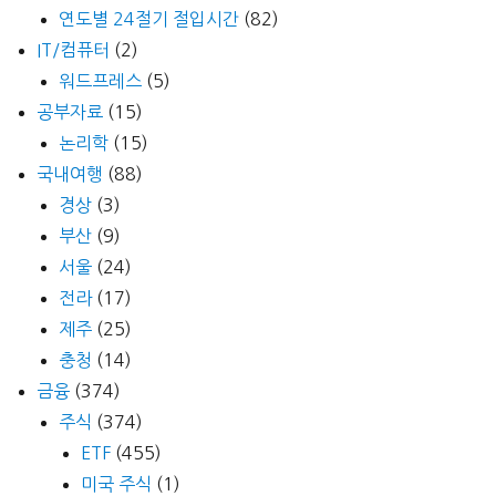
연도별 24절기 절입시간
(82)
IT/컴퓨터
(2)
워드프레스
(5)
공부자료
(15)
논리학
(15)
국내여행
(88)
경상
(3)
부산
(9)
서울
(24)
전라
(17)
제주
(25)
충청
(14)
금융
(374)
주식
(374)
ETF
(455)
미국 주식
(1)