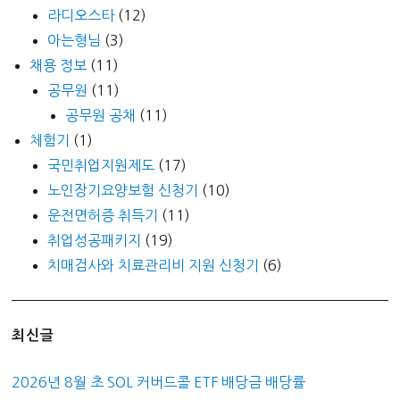
라디오스타
(12)
아는형님
(3)
채용 정보
(11)
공무원
(11)
공무원 공채
(11)
체험기
(1)
국민취업지원제도
(17)
노인장기요양보험 신청기
(10)
운전면허증 취득기
(11)
취업성공패키지
(19)
치매검사와 치료관리비 지원 신청기
(6)
최신글
2026년 8월 초 SOL 커버드콜 ETF 배당금 배당률