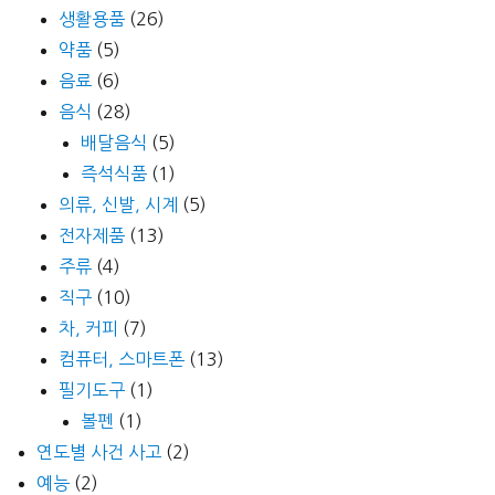
생활용품
(26)
약품
(5)
음료
(6)
음식
(28)
배달음식
(5)
즉석식품
(1)
의류, 신발, 시계
(5)
전자제품
(13)
주류
(4)
직구
(10)
차, 커피
(7)
컴퓨터, 스마트폰
(13)
필기도구
(1)
볼펜
(1)
연도별 사건 사고
(2)
예능
(2)