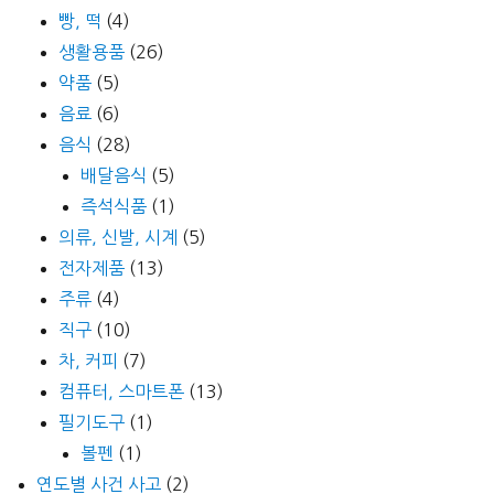
빵, 떡
(4)
생활용품
(26)
약품
(5)
음료
(6)
음식
(28)
배달음식
(5)
즉석식품
(1)
의류, 신발, 시계
(5)
전자제품
(13)
주류
(4)
직구
(10)
차, 커피
(7)
컴퓨터, 스마트폰
(13)
필기도구
(1)
볼펜
(1)
연도별 사건 사고
(2)