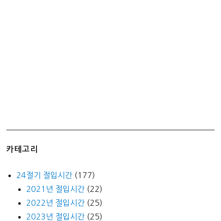
동
전
ATM
기,
지
점,
가
능
시
간
카테고리
24절기 절입시간
(177)
2021년 절입시간
(22)
2022년 절입시간
(25)
2023년 절입시간
(25)