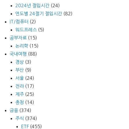
2024년 절입시간
(24)
연도별 24절기 절입시간
(82)
IT/컴퓨터
(2)
워드프레스
(5)
공부자료
(15)
논리학
(15)
국내여행
(88)
경상
(3)
부산
(9)
서울
(24)
전라
(17)
제주
(25)
충청
(14)
금융
(374)
주식
(374)
ETF
(455)