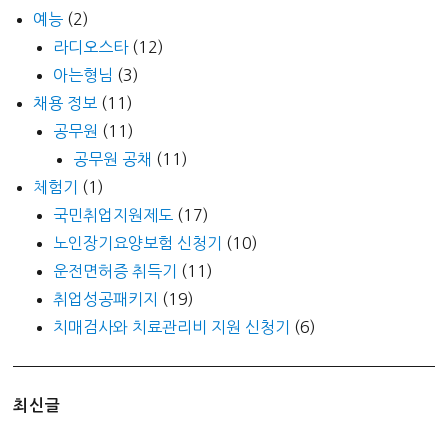
예능
(2)
라디오스타
(12)
아는형님
(3)
채용 정보
(11)
공무원
(11)
공무원 공채
(11)
체험기
(1)
국민취업지원제도
(17)
노인장기요양보험 신청기
(10)
운전면허증 취득기
(11)
취업성공패키지
(19)
치매검사와 치료관리비 지원 신청기
(6)
최신글