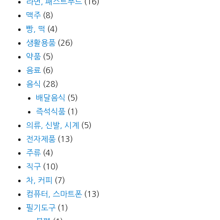
라면, 패스트푸드
(16)
맥주
(8)
빵, 떡
(4)
생활용품
(26)
약품
(5)
음료
(6)
음식
(28)
배달음식
(5)
즉석식품
(1)
의류, 신발, 시계
(5)
전자제품
(13)
주류
(4)
직구
(10)
차, 커피
(7)
컴퓨터, 스마트폰
(13)
필기도구
(1)