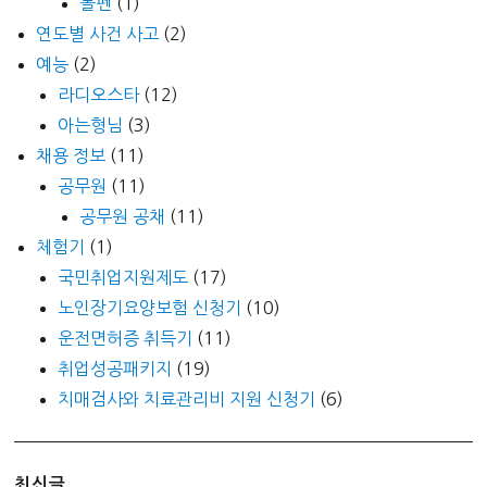
볼펜
(1)
연도별 사건 사고
(2)
예능
(2)
라디오스타
(12)
아는형님
(3)
채용 정보
(11)
공무원
(11)
공무원 공채
(11)
체험기
(1)
국민취업지원제도
(17)
노인장기요양보험 신청기
(10)
운전면허증 취득기
(11)
취업성공패키지
(19)
치매검사와 치료관리비 지원 신청기
(6)
최신글