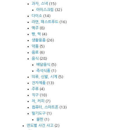
과자, 스낵
(15)
아이스크림
(32)
다이소
(14)
라면, 패스트푸드
(16)
맥주
(8)
빵, 떡
(4)
생활용품
(26)
약품
(5)
음료
(6)
음식
(28)
배달음식
(5)
즉석식품
(1)
의류, 신발, 시계
(5)
전자제품
(13)
주류
(4)
직구
(10)
차, 커피
(7)
컴퓨터, 스마트폰
(13)
필기도구
(1)
볼펜
(1)
연도별 사건 사고
(2)