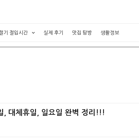
4절기 절입시간
실제 후기
맛집 탐방
생활정보
일, 대체휴일, 일요일 완벽 정리!!!