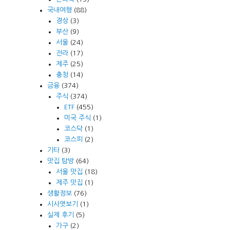
국내여행
(88)
경상
(3)
부산
(9)
서울
(24)
전라
(17)
제주
(25)
충청
(14)
금융
(374)
주식
(374)
ETF
(455)
미국 주식
(1)
코스닥
(1)
코스피
(2)
기타
(3)
맛집 탐방
(64)
서울 맛집
(18)
제주 맛집
(1)
생활정보
(76)
시사엿보기
(1)
실제 후기
(5)
가구
(2)