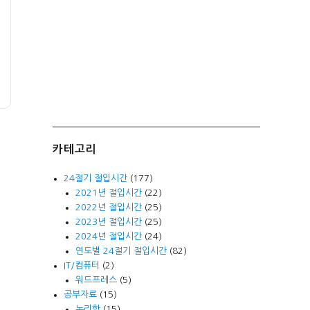
카테고리
24절기 절입시간
(177)
2021년 절입시간
(22)
2022년 절입시간
(25)
2023년 절입시간
(25)
2024년 절입시간
(24)
연도별 24절기 절입시간
(82)
IT/컴퓨터
(2)
워드프레스
(5)
공부자료
(15)
논리학
(15)