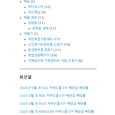
예능
(2)
라디오스타
(12)
아는형님
(3)
채용 정보
(11)
공무원
(11)
공무원 공채
(11)
체험기
(1)
국민취업지원제도
(17)
노인장기요양보험 신청기
(10)
운전면허증 취득기
(11)
취업성공패키지
(19)
치매검사와 치료관리비 지원 신청기
(6)
최신글
2026년 8월 초 SOL 커버드콜 ETF 배당금 배당률
2026 8월 초 RISE 커버드콜 ETF 배당금 배당률
2026 8월 초 PLUS 커버드콜 ETF 배당금 배당률
2026 8월 초 KIWOOM 커버드콜 ETF 배당금 배당률