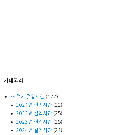
입
추
추
분
입
동
동
지
카테고리
24절기 절입시간
(177)
2021년 절입시간
(22)
2022년 절입시간
(25)
2023년 절입시간
(25)
2024년 절입시간
(24)