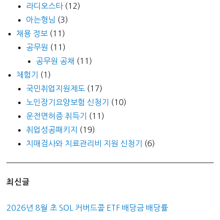
라디오스타
(12)
아는형님
(3)
채용 정보
(11)
공무원
(11)
공무원 공채
(11)
체험기
(1)
국민취업지원제도
(17)
노인장기요양보험 신청기
(10)
운전면허증 취득기
(11)
취업성공패키지
(19)
치매검사와 치료관리비 지원 신청기
(6)
최신글
2026년 8월 초 SOL 커버드콜 ETF 배당금 배당률