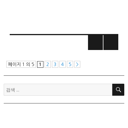
오
입
년
하
24
하
절
지
기
입
절
글
추
입
추
시
페
분
간
입
페이지 1 의 5
2
3
4
5
>
1
–
이
동
입
동
춘
지
지
춘
검
분
색:
매
입
하
김
하
지