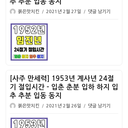
추 추분 입동 동지
지
기
입
절
글
작
[사
붉은맛치킨
2021년 2월 27일
댓글 남기기
추
입
쓴
성
주
추
시
이
일
만
분
간
자
세
입
–
력]
동
입
1952
동
춘
년
지
춘
임
분
진
입
년
[사주 만세력] 1953년 계사년 24절
하
24
기 절입시간 – 입춘 춘분 입하 하지 입
하
절
추 추분 입동 동지
지
기
입
절
글
작
[사
붉은맛치킨
2021년 2월 26일
댓글 남기기
추
입
쓴
성
주
추
시
이
일
만
분
간
자
세