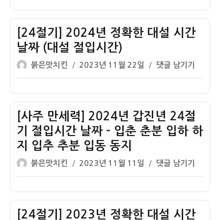
지
이
일
24
(대
자
절
설
기
[24절기] 2024년 정확한 대설 시간
절
절
입
날짜 (대설 절입시간)
입
시
글
작
[24
붉은맛치킨
2023년 11월 22일
댓글 남기기
시
간)
쓴
성
절
간
이
일
기]
날
자
2024
짜
년
[사주 만세력] 2024년 갑진년 24절
시
정
간
기 절입시간 날짜 – 입춘 춘분 입하 하
확
–
지 입추 추분 입동 동지
한
입
글
작
대
[사
붉은맛치킨
2023년 11월 11일
댓글 남기기
춘
쓴
성
설
주
하
이
일
시
만
지
자
간
세
입
날
력]
[24절기] 2023년 정확한 대설 시간
추