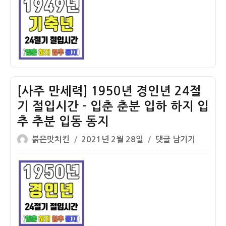
분
간
자
세
입
–
력]
동
입
1949
동
춘
년
지
춘
기
분
축
입
년
[사주 만세력] 1950년 경인년 24절
하
24
기 절입시간 – 입춘 춘분 입하 하지 입
하
절
추 추분 입동 동지
지
기
입
절
글
작
[사
붉은맛치킨
2021년 2월 28일
댓글 남기기
추
입
쓴
성
주
추
시
이
일
만
분
간
자
세
입
–
력]
동
입
1950
동
춘
년
지
춘