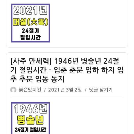
이
일
입
기]
자
시
2021
간
년
–
정
입
확
춘
한
춘
대
분
설
[사주 만세력] 1946년 병술년 24절
입
시
기 절입시간 – 입춘 춘분 입하 하지 입
하
간
추 추분 입동 동지
하
(대
지
설
글
작
[사
붉은맛치킨
2021년 3월 2일
댓글 남기기
입
절
쓴
성
주
추
입
이
일
만
추
시
자
세
분
간)
력]
입
1946
동