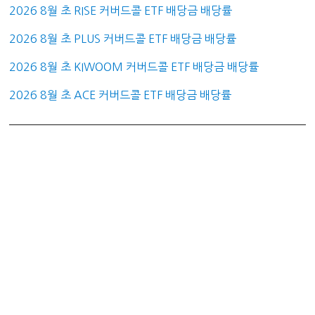
2026 8월 초 RISE 커버드콜 ETF 배당금 배당률
2026 8월 초 PLUS 커버드콜 ETF 배당금 배당률
2026 8월 초 KIWOOM 커버드콜 ETF 배당금 배당률
2026 8월 초 ACE 커버드콜 ETF 배당금 배당률