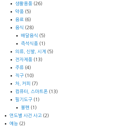
생활용품
(26)
약품
(5)
음료
(6)
음식
(28)
배달음식
(5)
즉석식품
(1)
의류, 신발, 시계
(5)
전자제품
(13)
주류
(4)
직구
(10)
차, 커피
(7)
컴퓨터, 스마트폰
(13)
필기도구
(1)
볼펜
(1)
연도별 사건 사고
(2)
예능
(2)