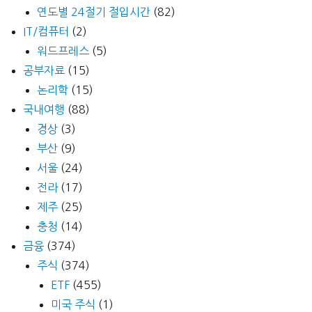
연도별 24절기 절입시간
(82)
IT/컴퓨터
(2)
워드프레스
(5)
공부자료
(15)
논리학
(15)
국내여행
(88)
경상
(3)
부산
(9)
서울
(24)
전라
(17)
제주
(25)
충청
(14)
금융
(374)
주식
(374)
ETF
(455)
미국 주식
(1)