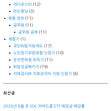
라디오스타
(12)
아는형님
(3)
채용 정보
(11)
공무원
(11)
공무원 공채
(11)
체험기
(1)
국민취업지원제도
(17)
노인장기요양보험 신청기
(10)
운전면허증 취득기
(11)
취업성공패키지
(19)
치매검사와 치료관리비 지원 신청기
(6)
최신글
2026년 8월 초 SOL 커버드콜 ETF 배당금 배당률