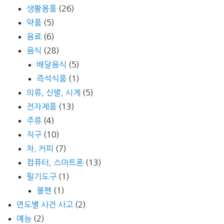
생활용품
(26)
약품
(5)
음료
(6)
음식
(28)
배달음식
(5)
즉석식품
(1)
의류, 신발, 시계
(5)
전자제품
(13)
주류
(4)
직구
(10)
차, 커피
(7)
컴퓨터, 스마트폰
(13)
필기도구
(1)
볼펜
(1)
연도별 사건 사고
(2)
예능
(2)