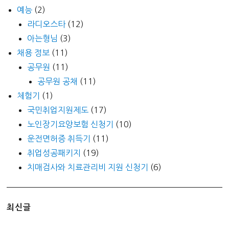
예능
(2)
라디오스타
(12)
아는형님
(3)
채용 정보
(11)
공무원
(11)
공무원 공채
(11)
체험기
(1)
국민취업지원제도
(17)
노인장기요양보험 신청기
(10)
운전면허증 취득기
(11)
취업성공패키지
(19)
치매검사와 치료관리비 지원 신청기
(6)
최신글