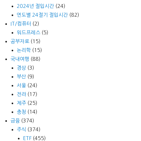
2024년 절입시간
(24)
연도별 24절기 절입시간
(82)
IT/컴퓨터
(2)
워드프레스
(5)
공부자료
(15)
논리학
(15)
국내여행
(88)
경상
(3)
부산
(9)
서울
(24)
전라
(17)
제주
(25)
충청
(14)
금융
(374)
주식
(374)
ETF
(455)