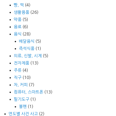
빵, 떡
(4)
생활용품
(26)
약품
(5)
음료
(6)
음식
(28)
배달음식
(5)
즉석식품
(1)
의류, 신발, 시계
(5)
전자제품
(13)
주류
(4)
직구
(10)
차, 커피
(7)
컴퓨터, 스마트폰
(13)
필기도구
(1)
볼펜
(1)
연도별 사건 사고
(2)