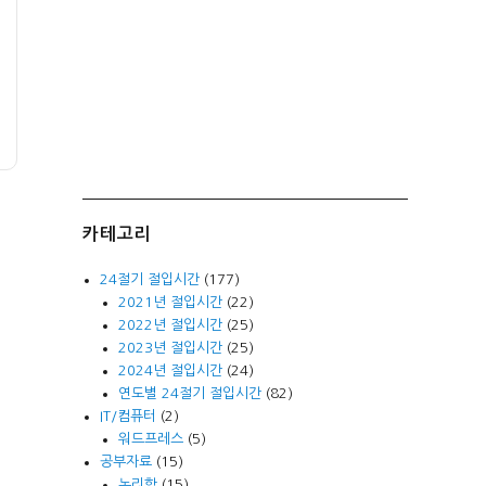
카테고리
24절기 절입시간
(177)
2021년 절입시간
(22)
2022년 절입시간
(25)
2023년 절입시간
(25)
2024년 절입시간
(24)
연도별 24절기 절입시간
(82)
IT/컴퓨터
(2)
워드프레스
(5)
공부자료
(15)
논리학
(15)