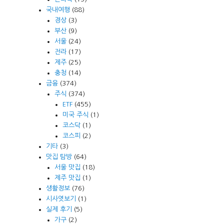
국내여행
(88)
경상
(3)
부산
(9)
서울
(24)
전라
(17)
제주
(25)
충청
(14)
금융
(374)
주식
(374)
ETF
(455)
미국 주식
(1)
코스닥
(1)
코스피
(2)
기타
(3)
맛집 탐방
(64)
서울 맛집
(18)
제주 맛집
(1)
생활정보
(76)
시사엿보기
(1)
실제 후기
(5)
가구
(2)