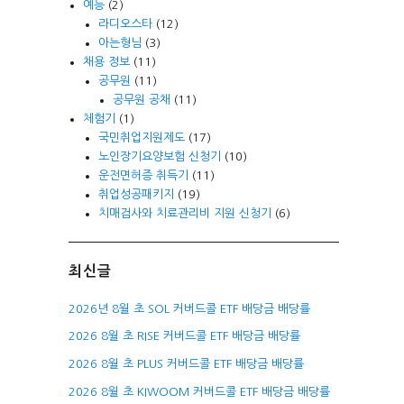
예능
(2)
라디오스타
(12)
아는형님
(3)
채용 정보
(11)
공무원
(11)
공무원 공채
(11)
체험기
(1)
국민취업지원제도
(17)
노인장기요양보험 신청기
(10)
운전면허증 취득기
(11)
취업성공패키지
(19)
치매검사와 치료관리비 지원 신청기
(6)
최신글
2026년 8월 초 SOL 커버드콜 ETF 배당금 배당률
2026 8월 초 RISE 커버드콜 ETF 배당금 배당률
2026 8월 초 PLUS 커버드콜 ETF 배당금 배당률
2026 8월 초 KIWOOM 커버드콜 ETF 배당금 배당률