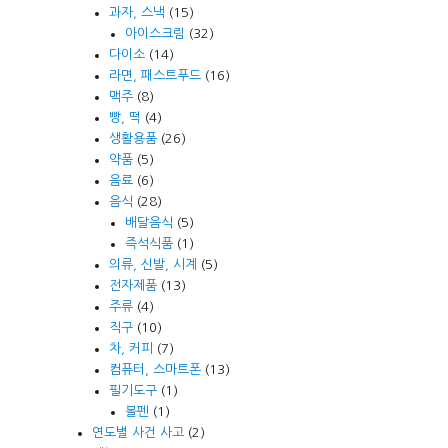
과자, 스낵
(15)
아이스크림
(32)
다이소
(14)
라면, 패스트푸드
(16)
맥주
(8)
빵, 떡
(4)
생활용품
(26)
약품
(5)
음료
(6)
음식
(28)
배달음식
(5)
즉석식품
(1)
의류, 신발, 시계
(5)
전자제품
(13)
주류
(4)
직구
(10)
차, 커피
(7)
컴퓨터, 스마트폰
(13)
필기도구
(1)
볼펜
(1)
연도별 사건 사고
(2)