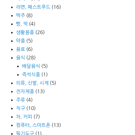
라면, 패스트푸드
(16)
맥주
(8)
빵, 떡
(4)
생활용품
(26)
약품
(5)
음료
(6)
음식
(28)
배달음식
(5)
즉석식품
(1)
의류, 신발, 시계
(5)
전자제품
(13)
주류
(4)
직구
(10)
차, 커피
(7)
컴퓨터, 스마트폰
(13)
필기도구
(1)