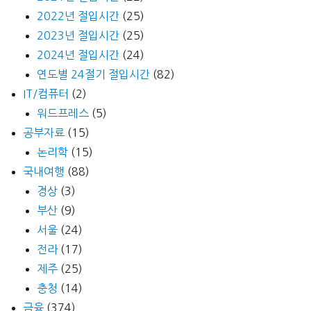
2022년 절입시간
(25)
2023년 절입시간
(25)
2024년 절입시간
(24)
연도별 24절기 절입시간
(82)
IT/컴퓨터
(2)
워드프레스
(5)
공부자료
(15)
논리학
(15)
국내여행
(88)
경상
(3)
부산
(9)
서울
(24)
전라
(17)
제주
(25)
충청
(14)
금융
(374)