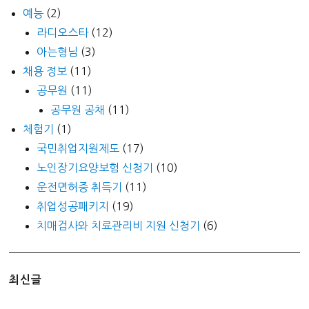
예능
(2)
라디오스타
(12)
아는형님
(3)
채용 정보
(11)
공무원
(11)
공무원 공채
(11)
체험기
(1)
국민취업지원제도
(17)
노인장기요양보험 신청기
(10)
운전면허증 취득기
(11)
취업성공패키지
(19)
치매검사와 치료관리비 지원 신청기
(6)
최신글