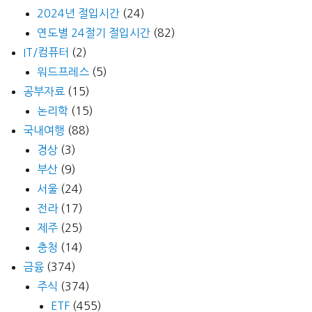
2024년 절입시간
(24)
연도별 24절기 절입시간
(82)
IT/컴퓨터
(2)
워드프레스
(5)
공부자료
(15)
논리학
(15)
국내여행
(88)
경상
(3)
부산
(9)
서울
(24)
전라
(17)
제주
(25)
충청
(14)
금융
(374)
주식
(374)
ETF
(455)