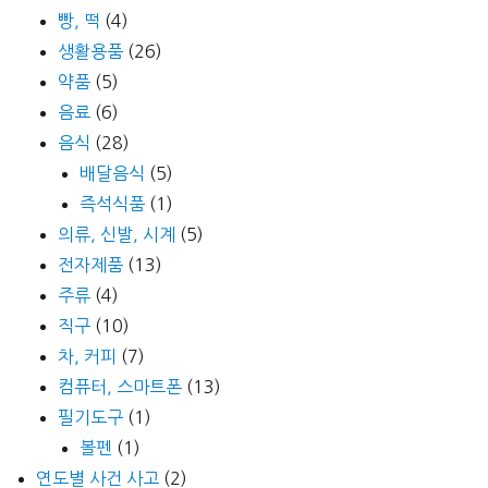
빵, 떡
(4)
생활용품
(26)
약품
(5)
음료
(6)
음식
(28)
배달음식
(5)
즉석식품
(1)
의류, 신발, 시계
(5)
전자제품
(13)
주류
(4)
직구
(10)
차, 커피
(7)
컴퓨터, 스마트폰
(13)
필기도구
(1)
볼펜
(1)
연도별 사건 사고
(2)