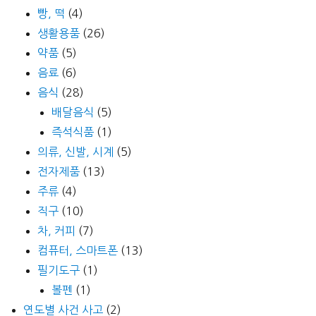
빵, 떡
(4)
생활용품
(26)
약품
(5)
음료
(6)
음식
(28)
배달음식
(5)
즉석식품
(1)
의류, 신발, 시계
(5)
전자제품
(13)
주류
(4)
직구
(10)
차, 커피
(7)
컴퓨터, 스마트폰
(13)
필기도구
(1)
볼펜
(1)
연도별 사건 사고
(2)