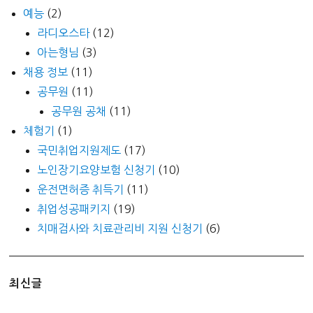
예능
(2)
라디오스타
(12)
아는형님
(3)
채용 정보
(11)
공무원
(11)
공무원 공채
(11)
체험기
(1)
국민취업지원제도
(17)
노인장기요양보험 신청기
(10)
운전면허증 취득기
(11)
취업성공패키지
(19)
치매검사와 치료관리비 지원 신청기
(6)
최신글