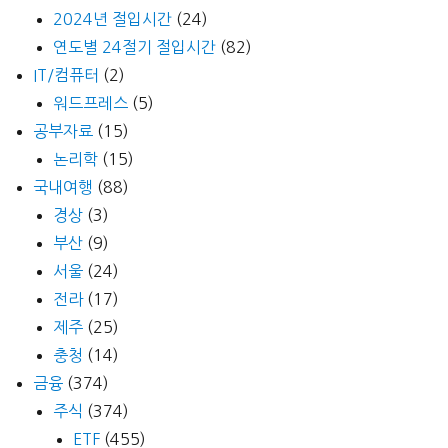
2024년 절입시간
(24)
연도별 24절기 절입시간
(82)
IT/컴퓨터
(2)
워드프레스
(5)
공부자료
(15)
논리학
(15)
국내여행
(88)
경상
(3)
부산
(9)
서울
(24)
전라
(17)
제주
(25)
충청
(14)
금융
(374)
주식
(374)
ETF
(455)