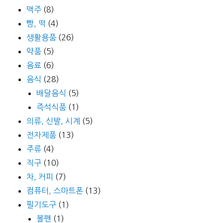
맥주
(8)
빵, 떡
(4)
생활용품
(26)
약품
(5)
음료
(6)
음식
(28)
배달음식
(5)
즉석식품
(1)
의류, 신발, 시계
(5)
전자제품
(13)
주류
(4)
직구
(10)
차, 커피
(7)
컴퓨터, 스마트폰
(13)
필기도구
(1)
볼펜
(1)