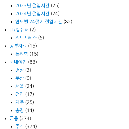
2023년 절입시간
(25)
2024년 절입시간
(24)
연도별 24절기 절입시간
(82)
IT/컴퓨터
(2)
워드프레스
(5)
공부자료
(15)
논리학
(15)
국내여행
(88)
경상
(3)
부산
(9)
서울
(24)
전라
(17)
제주
(25)
충청
(14)
금융
(374)
주식
(374)