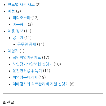
연도별 사건 사고
(2)
예능
(2)
라디오스타
(12)
아는형님
(3)
채용 정보
(11)
공무원
(11)
공무원 공채
(11)
체험기
(1)
국민취업지원제도
(17)
노인장기요양보험 신청기
(10)
운전면허증 취득기
(11)
취업성공패키지
(19)
치매검사와 치료관리비 지원 신청기
(6)
최신글