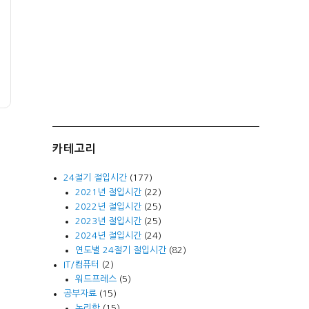
카테고리
24절기 절입시간
(177)
2021년 절입시간
(22)
2022년 절입시간
(25)
2023년 절입시간
(25)
2024년 절입시간
(24)
연도별 24절기 절입시간
(82)
IT/컴퓨터
(2)
워드프레스
(5)
공부자료
(15)
논리학
(15)