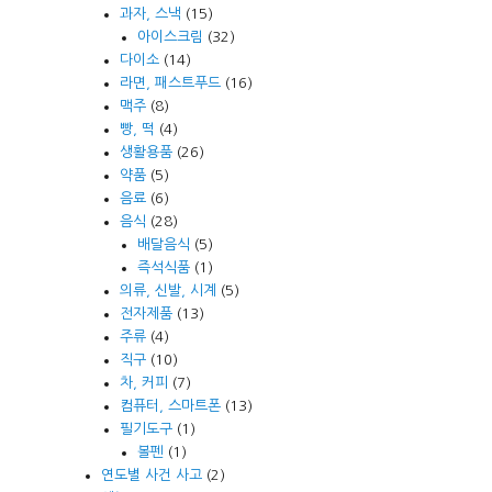
과자, 스낵
(15)
아이스크림
(32)
다이소
(14)
라면, 패스트푸드
(16)
맥주
(8)
빵, 떡
(4)
생활용품
(26)
약품
(5)
음료
(6)
음식
(28)
배달음식
(5)
즉석식품
(1)
의류, 신발, 시계
(5)
전자제품
(13)
주류
(4)
직구
(10)
차, 커피
(7)
컴퓨터, 스마트폰
(13)
필기도구
(1)
볼펜
(1)
연도별 사건 사고
(2)