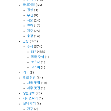
국내여행
(88)
경상
(3)
부산
(9)
서울
(24)
전라
(17)
제주
(25)
충청
(14)
금융
(374)
주식
(374)
ETF
(455)
미국 주식
(1)
코스닥
(1)
코스피
(2)
기타
(3)
맛집 탐방
(64)
서울 맛집
(18)
제주 맛집
(1)
생활정보
(76)
시사엿보기
(1)
실제 후기
(5)
가구
(2)