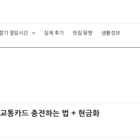
4절기 절입시간
실제 후기
맛집 탐방
생활정보
 교통카드 충전하는 법 + 현금화