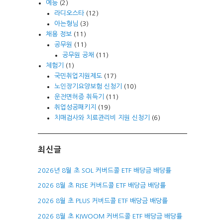
예능
(2)
라디오스타
(12)
아는형님
(3)
채용 정보
(11)
공무원
(11)
공무원 공채
(11)
체험기
(1)
국민취업지원제도
(17)
노인장기요양보험 신청기
(10)
운전면허증 취득기
(11)
취업성공패키지
(19)
치매검사와 치료관리비 지원 신청기
(6)
최신글
2026년 8월 초 SOL 커버드콜 ETF 배당금 배당률
2026 8월 초 RISE 커버드콜 ETF 배당금 배당률
2026 8월 초 PLUS 커버드콜 ETF 배당금 배당률
2026 8월 초 KIWOOM 커버드콜 ETF 배당금 배당률