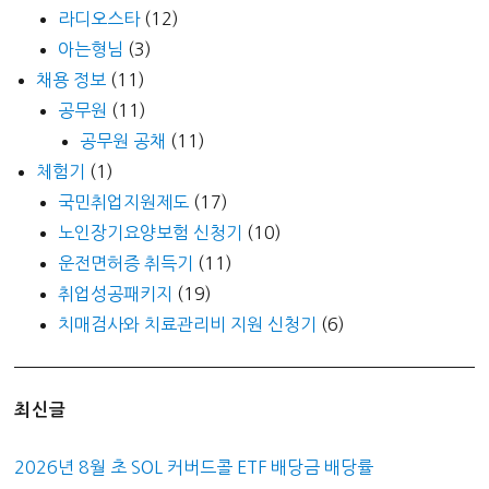
라디오스타
(12)
아는형님
(3)
채용 정보
(11)
공무원
(11)
공무원 공채
(11)
체험기
(1)
국민취업지원제도
(17)
노인장기요양보험 신청기
(10)
운전면허증 취득기
(11)
취업성공패키지
(19)
치매검사와 치료관리비 지원 신청기
(6)
최신글
2026년 8월 초 SOL 커버드콜 ETF 배당금 배당률