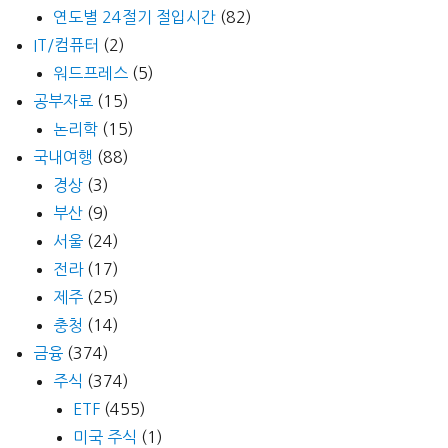
연도별 24절기 절입시간
(82)
IT/컴퓨터
(2)
워드프레스
(5)
공부자료
(15)
논리학
(15)
국내여행
(88)
경상
(3)
부산
(9)
서울
(24)
전라
(17)
제주
(25)
충청
(14)
금융
(374)
주식
(374)
ETF
(455)
미국 주식
(1)