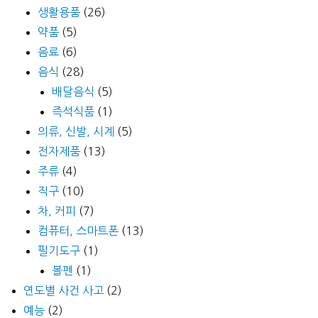
생활용품
(26)
약품
(5)
음료
(6)
음식
(28)
배달음식
(5)
즉석식품
(1)
의류, 신발, 시계
(5)
전자제품
(13)
주류
(4)
직구
(10)
차, 커피
(7)
컴퓨터, 스마트폰
(13)
필기도구
(1)
볼펜
(1)
연도별 사건 사고
(2)
예능
(2)