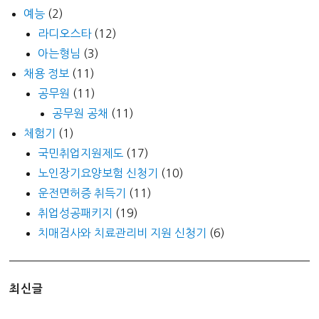
예능
(2)
라디오스타
(12)
아는형님
(3)
채용 정보
(11)
공무원
(11)
공무원 공채
(11)
체험기
(1)
국민취업지원제도
(17)
노인장기요양보험 신청기
(10)
운전면허증 취득기
(11)
취업성공패키지
(19)
치매검사와 치료관리비 지원 신청기
(6)
최신글