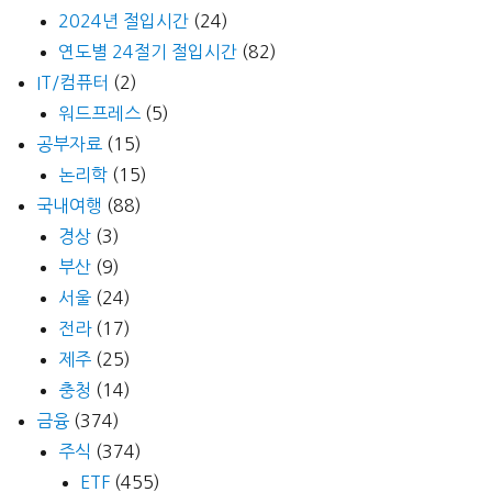
2024년 절입시간
(24)
연도별 24절기 절입시간
(82)
IT/컴퓨터
(2)
워드프레스
(5)
공부자료
(15)
논리학
(15)
국내여행
(88)
경상
(3)
부산
(9)
서울
(24)
전라
(17)
제주
(25)
충청
(14)
금융
(374)
주식
(374)
ETF
(455)