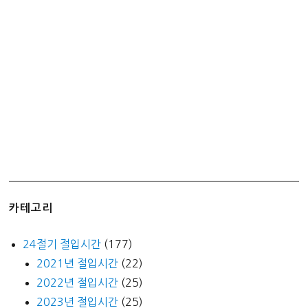
춘
분
입
하
하
지
입
추
추
분
입
동
카테고리
동
지
24절기 절입시간
(177)
2021년 절입시간
(22)
2022년 절입시간
(25)
2023년 절입시간
(25)