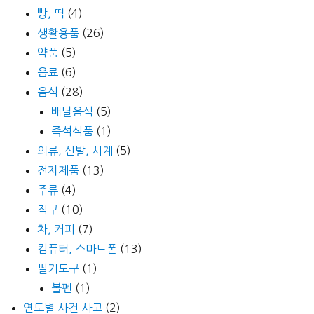
빵, 떡
(4)
생활용품
(26)
약품
(5)
음료
(6)
음식
(28)
배달음식
(5)
즉석식품
(1)
의류, 신발, 시계
(5)
전자제품
(13)
주류
(4)
직구
(10)
차, 커피
(7)
컴퓨터, 스마트폰
(13)
필기도구
(1)
볼펜
(1)
연도별 사건 사고
(2)